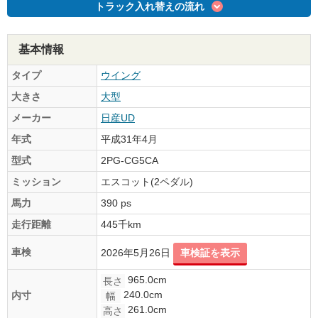
トラック入れ替えの流れ
基本情報
タイプ
ウイング
大きさ
大型
メーカー
日産UD
年式
平成31年4月
型式
2PG-CG5CA
ミッション
エスコット(2ペダル)
馬力
390 ps
走行距離
445千km
車検
2026年5月26日
車検証を表示
965.0cm
長さ
240.0cm
内寸
幅
261.0cm
高さ