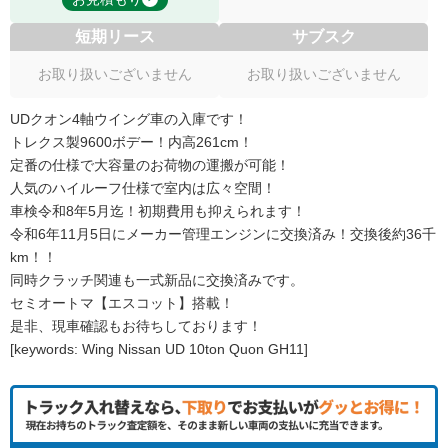
短期リース
サブスク
お取り扱いございません
お取り扱いございません
UDクオン4軸ウイング車の入庫です！
トレクス製9600ボデー！内高261cm！
定番の仕様で大容量のお荷物の運搬が可能！
人気のハイルーフ仕様で室内は広々空間！
車検令和8年5月迄！初期費用も抑えられます！
令和6年11月5日にメーカー管理エンジンに交換済み！交換後約36千
km！！
同時クラッチ関連も一式新品に交換済みです。
セミオートマ【エスコット】搭載！
是非、現車確認もお待ちしております！
[keywords: Wing Nissan UD 10ton Quon GH11]