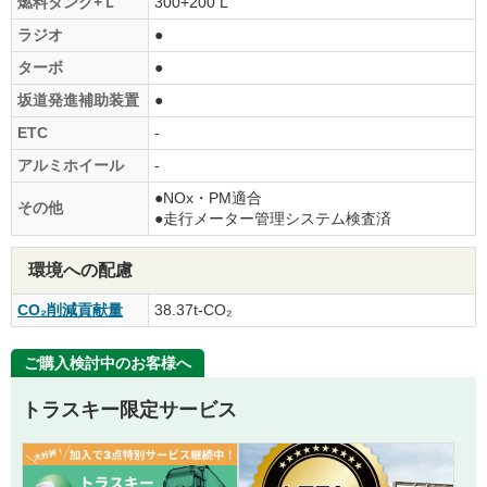
燃料タンク+Ｌ
300+200 L
ラジオ
●
ターボ
●
坂道発進補助装置
●
ETC
-
アルミホイール
-
●NOx・PM適合
その他
●走行メーター管理システム検査済
環境への配慮
CO₂削減貢献量
38.37t-CO₂
ご購入検討中のお客様へ
トラスキー限定サービス