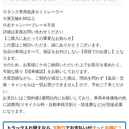
※タンク専用低床セミトレーラー
※第五輪8.86以上
※右チャンバーブレーキ不良
詳細は直接お問い合わせください
【ご購入にあたっての重要なお知らせ】
この度はご検討いただき、誠にありがとうございます。
当店の車両はすべて、保証をお付けしない【現状でのお渡し】とな
ります。
そのため、お客様に十分ご納得いただいた上でお取引を進めたく、
可能な限り【現車確認】をお願いしております。
大変恐縮ながら、ご契約が成立した後は、理由を問わず【返品・交
換・キャンセルは一切お受けできません】ので、予めご了承くださ
い。
お支払いはご契約後1週間以内にお願いしており、車両本体価格の他
に諸費用(リサイクル料・自動車税月割り・陸送費など)が別途必要
になります。