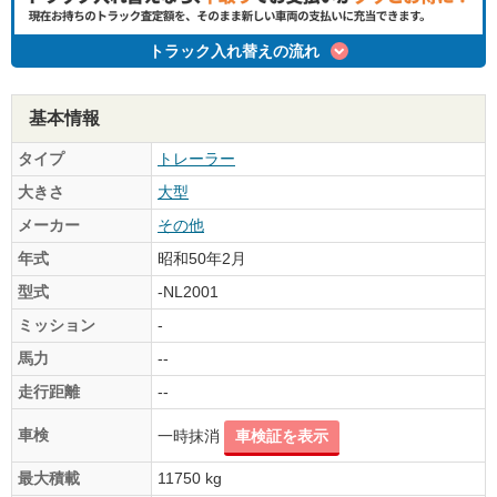
トラック入れ替えの流れ
基本情報
タイプ
トレーラー
大きさ
大型
メーカー
その他
年式
昭和50年2月
型式
-NL2001
ミッション
-
馬力
--
走行距離
--
車検
一時抹消
車検証を表示
最大積載
11750 kg