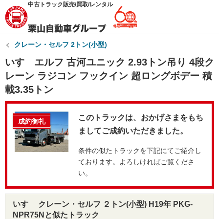
中古トラック販売/買取/レンタル
クレーン・セルフ 2トン(小型)
いすゞエルフ 古河ユニック 2.93トン吊り 4段ク
レーン ラジコン フックイン 超ロングボデー 積
載3.35トン
このトラックは、おかげさまをもち
成約御礼
ましてご成約いただきました。
条件の似たトラックを下記にてご紹介し
ております。よろしければご覧くださ
い。
いすゞ クレーン・セルフ ２トン(小型) H19年 PKG-
NPR75Nと似たトラック