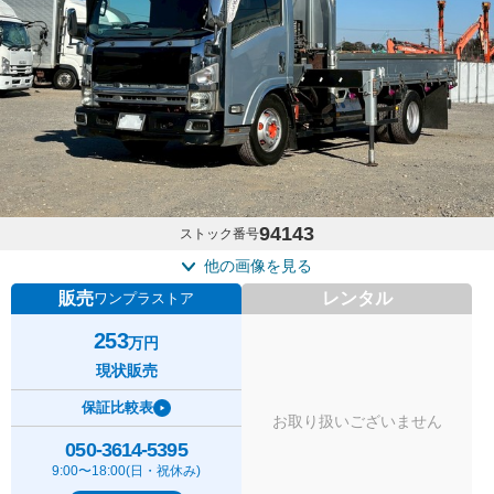
94143
ストック番号
他の画像を見る
販売
レンタル
ワンプラストア
253
万円
現状販売
保証比較表
お取り扱いございません
050-3614-5395
9:00〜18:00(日・祝休み)