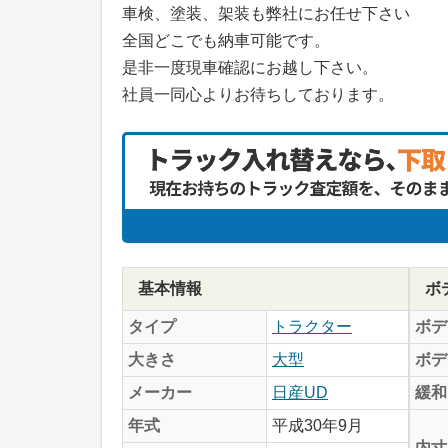
車検、塗装、架装も弊社にお任せ下さい
全国どこでも納車可能です。
是非一度現車確認にお越し下さい。
社員一同心よりお待ちしております。
基本情報
ボ
タイプ
トラクター
ボデ
大きさ
大型
ボデ
メーカー
日産UD
緩和
年式
平成30年9月
内寸