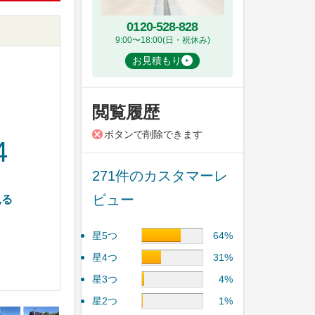
0120-528-828
9:00〜18:00(日・祝休み)
お見積もり
閲覧履歴
ボタンで削除できます
4
271件のカスタマーレ
ビュー
見る
星5つ
64%
星4つ
31%
星3つ
4%
星2つ
1%