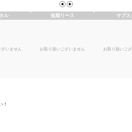
タル
短期リース
サブス
ございません
お取り扱いございません
お取り扱いござ
い！