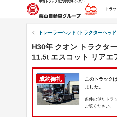
中古トラック販売/買取/レンタル
トラッ
トレーラーヘッド (トラクターヘッド)
H30年 クオン トラクタ
11.5t エスコット リ
成約御礼
このトラック
ました。
条件の似たトラ
ご覧ください。