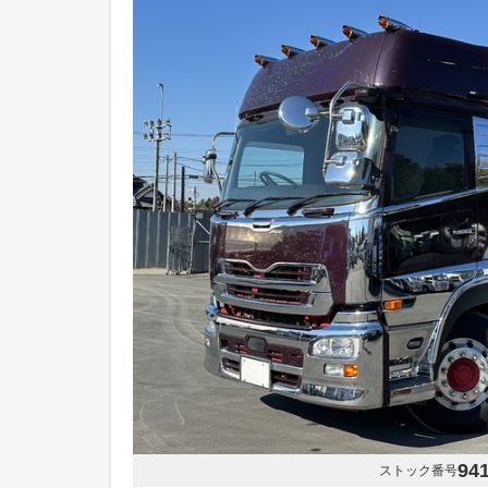
94
ストック番号