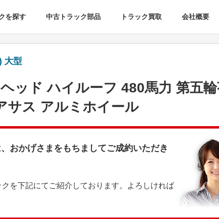
クを探す
中古トラック部品
トラック買取
会社概要
 大型
ーヘッド ハイルーフ 480馬力 第五
アエアサス アルミホイール
は、おかげさまをもちましてご成約いただき
ックを下記にてご紹介しております。よろしければ