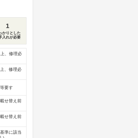
1
っかりとした
手入れが必要
用上、修理必
上、修理必
等要す
載せ替え前
載せ替え前
基準に該当
い