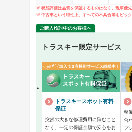
※ 状態評価は品質を保証するものはなく、現車優
※ 中古車という特性上、すべての不具合等をピッ
ご購入検討中のお客様へ
トラスキー限定サービス
トラスキースポット有料
保証
整
突然の大きな修理費用に悩むこと
合
なく、一定の保証金額で安心をお
プ