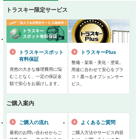
トラスキー限定サービス
トラスキースポット
トラスキーPlus
有料保証
整備・架装・美化・塗装。
突然の大きな修理費用に悩
用途に合わせて安心をプラ
むことなく、一定の保証金
ス！選べるオプションサー
額で安心をお届けします。
ビス。
ご購入案内
ご購入の流れ
よくあるご質問
最初のお問い合わせからご
ご購入方法やサービス内容