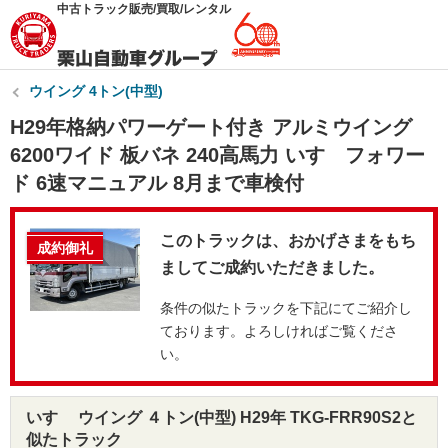
中古トラック販売/買取/レンタル
ウイング 4トン(中型)
H29年格納パワーゲート付き アルミウイング
6200ワイド 板バネ 240高馬力 いすゞフォワー
ド 6速マニュアル 8月まで車検付
このトラックは、おかげさまをもち
成約御礼
ましてご成約いただきました。
条件の似たトラックを下記にてご紹介し
ております。よろしければご覧くださ
い。
いすゞ ウイング ４トン(中型) H29年 TKG-FRR90S2と
似たトラック