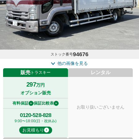
94676
ストック番号
他の画像を見る
販売
レンタル
トラスキー
297
万円
オプション販売
有料保証
保証比較表
お取り扱いございません
0120-528-828
9:00〜18:00(日・祝休み)
お見積もり