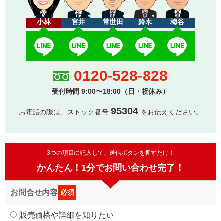
小林
宮井
常世田
鈴木
梅谷
0120-528-828
受付時間 9:00〜18:00（日・祝休み）
95304
お電話の際は、ストック番号
をお伝えください。
3つの項目に記入して、送信ボタンを押すだけ！
かんたん！1分でお問い合わせ完了！
お問合せ内容
必須
販売価格や詳細を知りたい