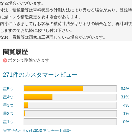
なる場合がございます。
寸法・積載量等は車輌状態や計測方法により異なる場合があり、登録時
に減トンや構造変更を要す場合があります。
内寸につきましてはお客様の積荷寸法がギリギリの場合など、再計測致
しますのでお気軽にお申し付け下さい。
なお、看板等は画像加工処理している場合がございます。
閲覧履歴
ボタンで削除できます
271件のカスタマーレビュー
星5つ
64%
星4つ
31%
星3つ
4%
星2つ
1%
星1つ
0%
※直近6ヶ月のお客様アンケート集計