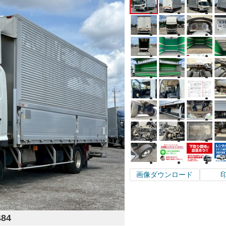
画像ダウンロード
484