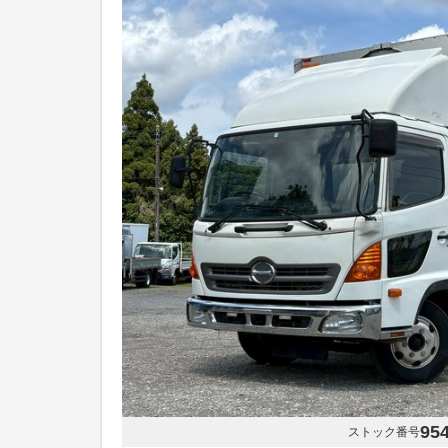
95
ストック番号