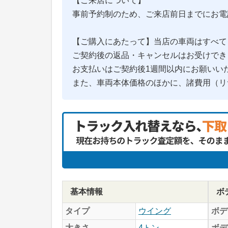
【ご来店について】
事前予約制のため、ご来店前日までにお電
【ご購入にあたって】当店の車両はすべて
ご契約後の返品・キャンセルはお受けでき
お支払いはご契約後1週間以内にお願いい
また、車両本体価格のほかに、諸費用（リ
基本情報
ボ
タイプ
ウイング
ボデ
大きさ
4トン
ボデ