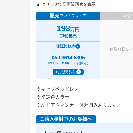
▲ クリックで高画質画像を表示
販売
レン
ワンプラストア
198
万円
現状販売
保証比較表
お取り扱い
050-3614-5395
9:00〜18:00(日・祝休み)
お見積もり
※キャブベッドレス
※指定色カラー
※左ドアウィンカー付近凹みあります。
ご購入検討中のお客様へ