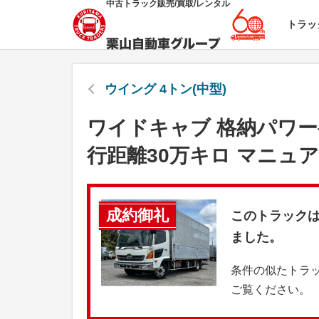
中古トラック販売/買取/レンタル
トラッ
ウイング 4トン(中型)
ワイドキャブ 格納パワー
行距離30万キロ マニュア
成約御礼
このトラック
ました。
条件の似たトラ
ご覧ください。