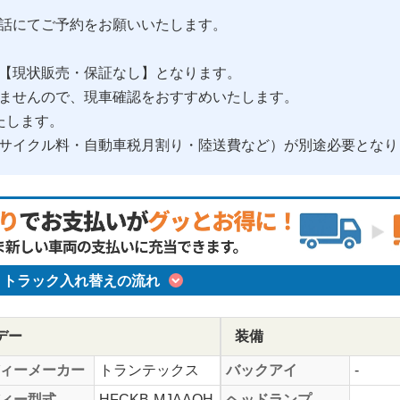
話にてご予約をお願いいたします。
【現状販売・保証なし】となります。
ませんので、現車確認をおすすめいたします。
たします。
サイクル料・自動車税月割り・陸送費など）が別途必要となり
トラック入れ替えの流れ
デー
装備
ィーメーカー
トランテックス
バックアイ
-
ィー型式
HFCKB-MJAAQH
ヘッドランプ
-