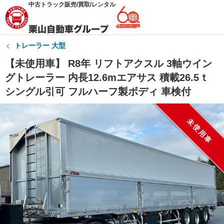
中古トラック販売/買取/レンタル
トレーラー 大型
【未使用車】 R8年 リフトアクスル 3軸ウイン
グトレーラー 内長12.6mエアサス 積載26.5ｔ
シングル引可 フルハーフ製ボディ 車検付
未使用車