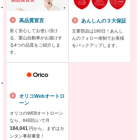
高品質宣言
あんしんの３大保証
長く安心してお使い頂け
主要部品は180日！あんし
る、栗山自動車がお届けす
んのフォロー体制でお客様
る4つの品質をご紹介しま
をバックアップします。
す。
オリコWebオートロ
ーン
オリコのWEBオートローン
なら、84回払いで月
184,041
円から。まずはカ
ンタン事前審査！