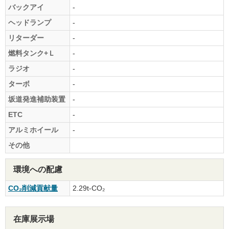
バックアイ
-
ヘッドランプ
-
リターダー
-
燃料タンク+Ｌ
-
ラジオ
-
ターボ
-
坂道発進補助装置
-
ETC
-
アルミホイール
-
その他
環境への配慮
CO₂削減貢献量
2.29t-CO₂
在庫展示場