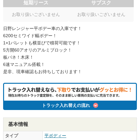
短期リース
サブスク
お取り扱いございません
お取り扱いございません
日野レンジャー平ボデー車の入庫です！
6200セミワイド幅ボデー！
1×1パレットも横並びで積荷可能です！
5方開60アオリのアルミブロック！
板バネ！木床！
6速マニュアル搭載！
是非、現車確認もお待ちしております！
トラック入れ替えの流れ
基本情報
タイプ
平ボディー