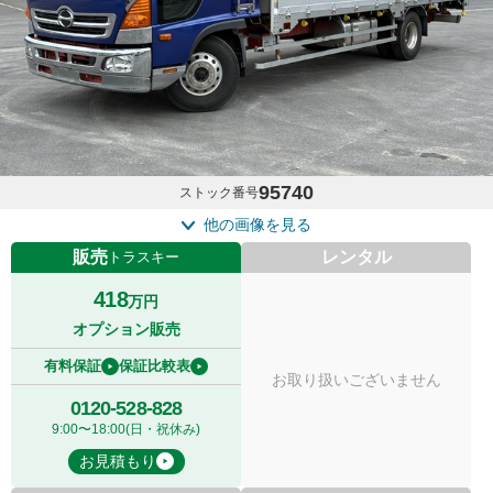
95740
ストック番号
他の画像を見る
販売
レンタル
トラスキー
418
万円
オプション販売
有料保証
保証比較表
お取り扱いございません
0120-528-828
9:00〜18:00(日・祝休み)
お見積もり