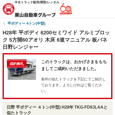
中古トラック販売/買取/レンタル
平ボディー 4トン(中型)
H28年 平ボディ 6200セミワイド アルミブロッ
ク 5方開60アオリ 木床 6速マニュアル 板バネ
日野レンジャー
このトラックは、おかげさまをもち
成約御礼
ましてご成約いただきました。
条件の似たトラックを下記にてご紹介し
ております。よろしければご覧くださ
い。
日野 平ボディー ４トン(中型) H28年 TKG-FD9JLAAと
似たトラック