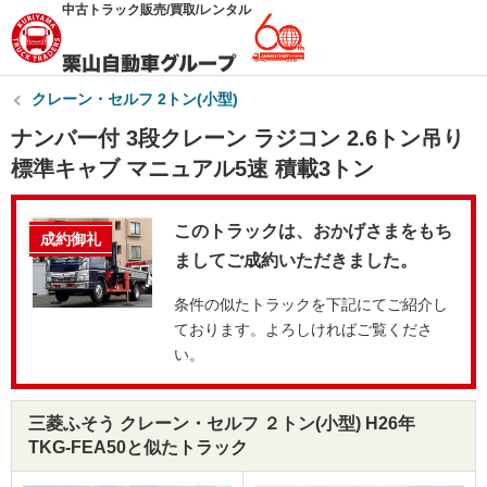
中古トラック販売/買取/レンタル
クレーン・セルフ 2トン(小型)
ナンバー付 3段クレーン ラジコン 2.6トン吊り
標準キャブ マニュアル5速 積載3トン
このトラックは、おかげさまをもち
成約御礼
ましてご成約いただきました。
条件の似たトラックを下記にてご紹介し
ております。よろしければご覧くださ
い。
三菱ふそう クレーン・セルフ ２トン(小型) H26年
TKG-FEA50と似たトラック