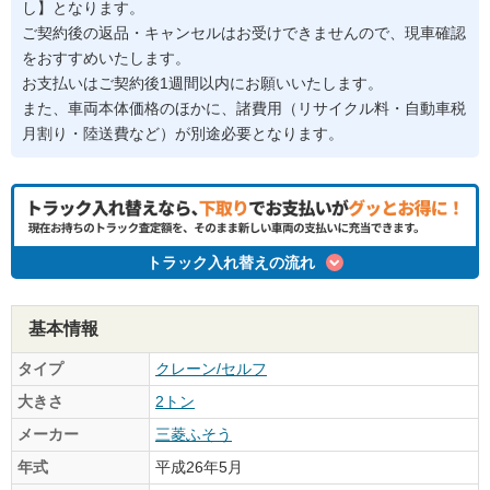
し】となります。
ご契約後の返品・キャンセルはお受けできませんので、現車確認
をおすすめいたします。
お支払いはご契約後1週間以内にお願いいたします。
また、車両本体価格のほかに、諸費用（リサイクル料・自動車税
月割り・陸送費など）が別途必要となります。
トラック入れ替えの流れ
基本情報
タイプ
クレーン/セルフ
大きさ
2トン
メーカー
三菱ふそう
年式
平成26年5月