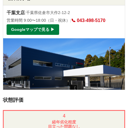
千葉支店
|
千葉県佐倉市大作2-12-2
営業時間 9:00〜18:00（日・祝休）
|
📞 043-498-5170
Googleマップで見る ▶
状態評価
4
経年劣化程度
目立った問題なし