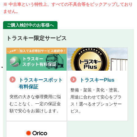
※ 中古車という特性上、すべての不具合等をピックアップしており
ません。
ご購入検討中のお客様へ
トラスキー限定サービス
トラスキースポット
トラスキーPlus
有料保証
整備・架装・美化・塗装。
突然の大きな修理費用に悩
用途に合わせて安心をプラ
むことなく、一定の保証金
ス！選べるオプションサー
額で安心をお届けします。
ビス。