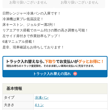
お取り扱いございません
お取り扱いございません
日野レンジャー冷凍バンの入庫です！
冷凍機は東プレ低温設定！
床キーストン、ジョルダー溝2列！
リアエアサス搭載でホーム付けの際の高さ調整も可能！
左サイド扉付きで作業効率もアップ！
6速マニュアル搭載！
是非、現車確認もお待ちしております！
トラック入れ替えの流れ
基本情報
タイプ
冷凍バン
大きさ
4トン