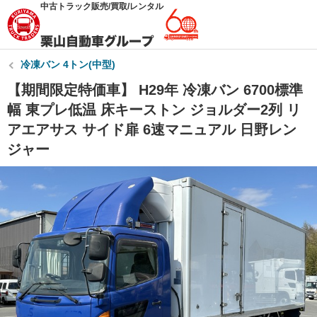
中古トラック販売/買取/レンタル
冷凍バン 4トン(中型)
【期間限定特価車】 H29年 冷凍バン 6700標準
幅 東プレ低温 床キーストン ジョルダー2列 リ
アエアサス サイド扉 6速マニュアル 日野レン
ジャー