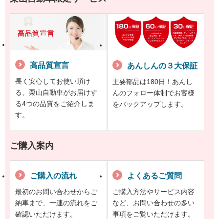
高品質宣言
あんしんの３大保証
長く安心してお使い頂け
主要部品は180日！あんし
る、栗山自動車がお届けす
んのフォロー体制でお客様
る4つの品質をご紹介しま
をバックアップします。
す。
ご購入案内
ご購入の流れ
よくあるご質問
最初のお問い合わせからご
ご購入方法やサービス内容
納車まで、一連の流れをご
など、お問い合わせの多い
確認いただけます。
事項をご覧いただけます。