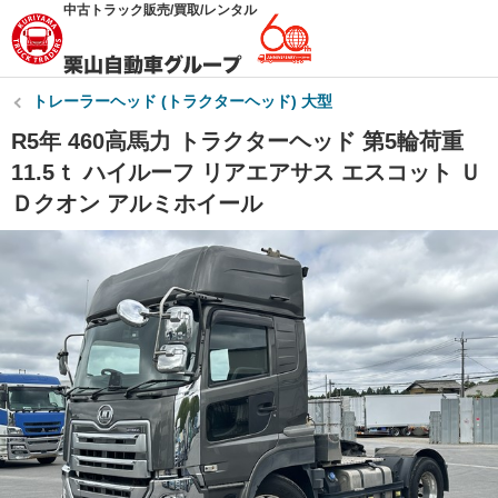
中古トラック販売/買取/レンタル
トレーラーヘッド (トラクターヘッド) 大型
R5年 460高馬力 トラクターヘッド 第5輪荷重
11.5ｔ ハイルーフ リアエアサス エスコット Ｕ
Ｄクオン アルミホイール