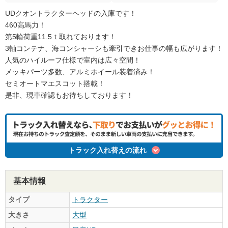
UDクオントラクターヘッドの入庫です！
460高馬力！
第5輪荷重11.5ｔ取れております！
3軸コンテナ、海コンシャーシも牽引できお仕事の幅も広がります！
人気のハイルーフ仕様で室内は広々空間！
メッキパーツ多数、アルミホイール装着済み！
セミオートマエスコット搭載！
是非、現車確認もお待ちしております！
トラック入れ替えの流れ
基本情報
タイプ
トラクター
大きさ
大型