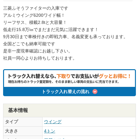
三菱ふそうファイターの入庫です
アルミウイング6200ワイド幅！
リーフサス、積載2.8tと大容量！
低走行15.8万㎞でまだまだ元気に活躍できます！
9月30日まで車検付きの即戦力車、名義変更も承っております。
全国どこでも納車可能です
是非一度現車確認にお越し下さい。
社員一同心よりお待ちしております。
トラック入れ替えの流れ
基本情報
タイプ
ウイング
大きさ
4トン