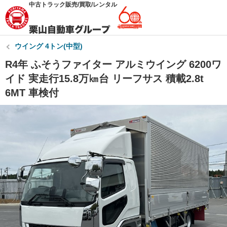
中古トラック販売/買取/レンタル
ウイング 4トン(中型)
R4年 ふそうファイター アルミウイング 6200ワ
イド 実走行15.8万㎞台 リーフサス 積載2.8t
6MT 車検付