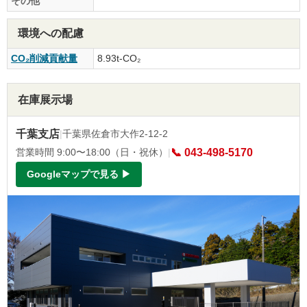
その他
環境への配慮
CO₂削減貢献量
8.93t-CO₂
在庫展示場
千葉支店
|
千葉県佐倉市大作2-12-2
営業時間 9:00〜18:00（日・祝休）
|
📞 043-498-5170
Googleマップで見る ▶