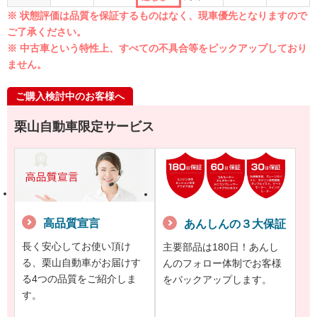
※ 状態評価は品質を保証するものはなく、現車優先となりますので
ご了承ください。
※ 中古車という特性上、すべての不具合等をピックアップしており
ません。
ご購入検討中のお客様へ
栗山自動車限定サービス
高品質宣言
あんしんの３大保証
長く安心してお使い頂け
主要部品は180日！あんし
る、栗山自動車がお届けす
んのフォロー体制でお客様
る4つの品質をご紹介しま
をバックアップします。
す。