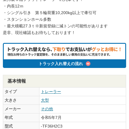
・内長12ｍ
・シングル引き 第５輪荷重10,200kg以上で牽引可
・スタンションホール多数
・最大積載27.3ｔ※新規登録に減トンの可能性があります
是非、現社確認もお待ちしております！
トラック入れ替えの流れ
基本情報
タイプ
トレーラー
大きさ
大型
メーカー
その他
年式
令和5年7月
型式
-TF36H2C3