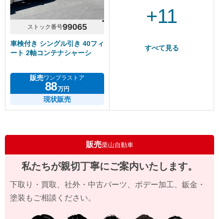
+11
99065
ストック番号
車検付き シングル引き 40フィ
すべて見る
ート 2軸コンテナシャーシ
販売
ワンプラストア
88
万円
現状販売
販売
栗山自動車
私たちが親切丁寧にご案内いたします。
下取り・買取、社外・中古パーツ、ボデー加工、鈑金・
塗装もご相談ください。