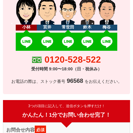
小林
宮井
常世田
鈴木
梅谷
0120-528-522
受付時間 9:00〜18:00（日・祝休み）
96568
お電話の際は、ストック番号
をお伝えください。
3つの項目に記入して、送信ボタンを押すだけ！
かんたん！1分でお問い合わせ完了！
お問合せ内容
必須