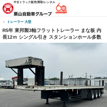
中古トラック販売/買取/レンタル
トレーラー 大型
R5年 東邦製3軸フラットトレーラー まな板 内
長12ｍ シングル引き スタンションホール多数