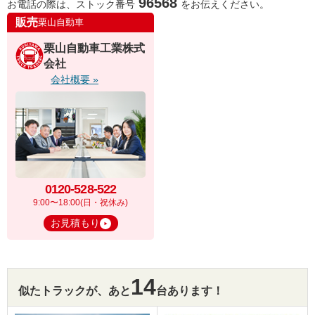
96568
お電話の際は、ストック番号
をお伝えください。
販売
栗山自動車
栗山自動車工業株式
会社
会社概要 »
0120-528-522
9:00〜18:00(日・祝休み)
お見積もり
14
似たトラックが、あと
台あります！