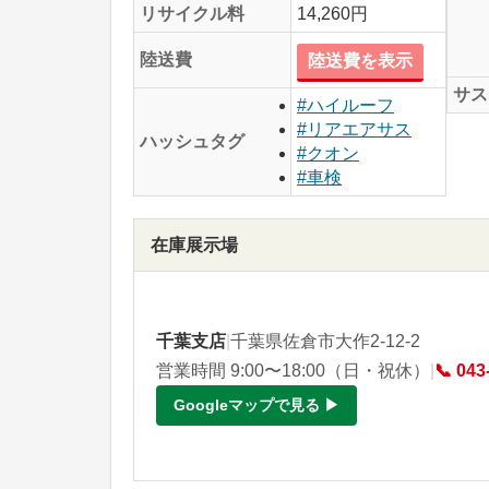
リサイクル料
14,260円
陸送費
陸送費を表示
サス
#ハイルーフ
#リアエアサス
ハッシュタグ
#クオン
#車検
在庫展示場
千葉支店
|
千葉県佐倉市大作2-12-2
営業時間 9:00〜18:00（日・祝休）
|
📞 043
Googleマップで見る ▶