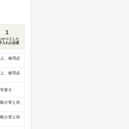
1
っかりとした
手入れが必要
上、修理必
上、修理必
等要す
載せ替え前
載せ替え前