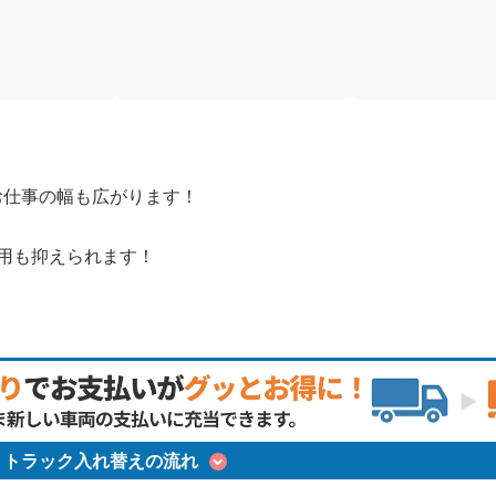
お仕事の幅も広がります！
費用も抑えられます！
トラック入れ替えの流れ