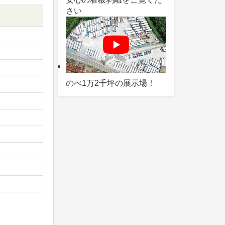
さい
のべ1万2千坪の展示場！