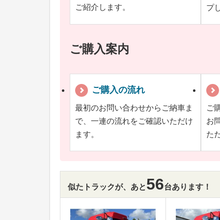
ご紹介します。
プ
ご購入案内
ご購入の流れ
最初のお問い合わせからご納車ま
ご
で、一連の流れをご確認いただけ
お
ます。
た
56
似たトラックが、あと
台あります！