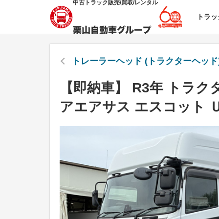
中古トラック販売/買取/レンタル
トラッ
トレーラーヘッド (トラクターヘッド)
【即納車】 R3年 トラクタ
アエアサス エスコット 