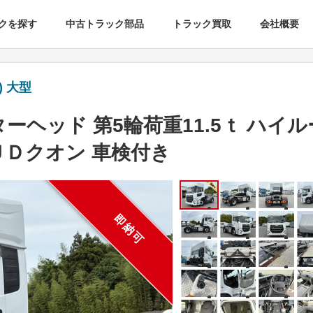
クを探す
中古トラック部品
トラック買取
会社概要
 大型
ーヘッド 第5輪荷重11.5ｔ ハイル
ＵＤクオン 車検付き
即納可