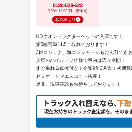
0120-528-522
9:00〜18:00(日・祝休み)
お見積もり
UDクオントラクターヘッドの入庫です！
第5輪荷重11.5ｔ取れております！
3軸コンテナ、海コンシャーシもけん引でき
人気のハイルーフ仕様で室内は広々空間！
すぐ乗れる車検付き！令和9年2月迄！初期
セミオートマエスコット搭載！
是非、現車確認もお待ちしております！