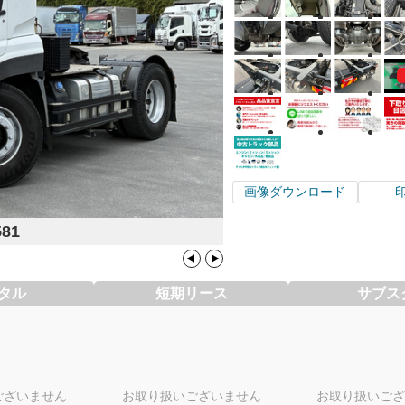
画像ダウンロード
581
タル
短期リース
サブス
ございません
お取り扱いございません
お取り扱いござ