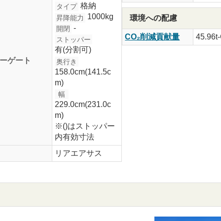
格納
タイプ
1000kg
昇降能力
環境への配慮
-
開閉
CO₂削減貢献量
45.96t
ストッパー
有(分割可)
ーゲート
奥行き
158.0cm(141.5c
m)
幅
229.0cm(231.0c
m)
※()はストッパー
内有効寸法
リアエアサス