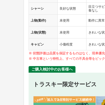
目立つサビ
シャーシ
良好な状態
食なし
上物(動作)
未使用
動作に異常
上物(状態)
未使用
きれいな状
キャビン
小傷程度
きれいな状
※ 状態評価は品質を保証するものはなく、現車優
※ 中古車という特性上、すべての不具合等をピッ
ご購入検討中のお客様へ
トラスキー限定サービス