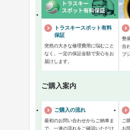
トラスキースポット有料
保証
整
突然の大きな修理費用に悩むこと
合
なく、一定の保証金額で安心をお
プ
届けします。
ご購入案内
ご購入の流れ
最初のお問い合わせからご納車ま
ご
で、一連の流れをご確認いただけ
お