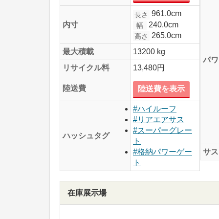
961.0cm
長さ
240.0cm
内寸
幅
265.0cm
高さ
最大積載
13200 kg
パワ
リサイクル料
13,480円
陸送費
陸送費を表示
#ハイルーフ
#リアエアサス
#スーパーグレー
ハッシュタグ
ト
サス
#格納パワーゲー
ト
在庫展示場