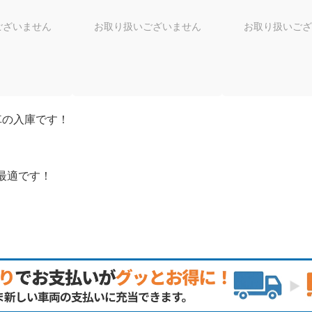
ございません
お取り扱いございません
お取り扱いござ
車の入庫です！
最適です！