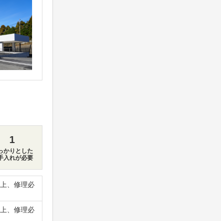
1
っかりとした
手入れが必要
上、修理必
上、修理必