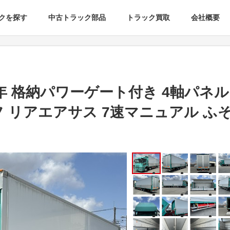
クを探す
中古トラック部品
トラック買取
会社概要
9年 格納パワーゲート付き 4軸パネ
ーフ リアエアサス 7速マニュアル ふ