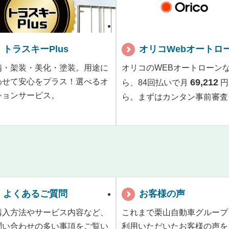
トラスキーPlus
オリコWebオートロ
備・架装・美化・塗装。用途に
オリコのWEBオートローン
わせて安心をプラス！選べるオ
69,212
ら、84回払いで月
円
ションサービス。
ら。まずはカンタン事前審査
よくあるご質問
お客様の声
購入方法やサービス内容など、
これまで栗山自動車グループ
問い合わせの多い事項をご覧い
利用いただいたお客様の声を