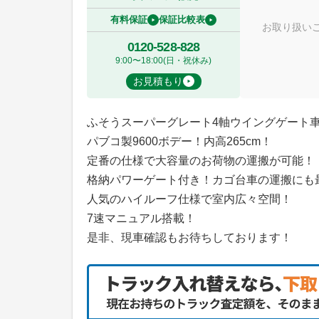
有料保証
保証比較表
お取り扱い
0120-528-828
9:00〜18:00(日・祝休み)
お見積もり
ふそうスーパーグレート4軸ウイングゲート
パブコ製9600ボデー！内高265cm！
定番の仕様で大容量のお荷物の運搬が可能！
格納パワーゲート付き！カゴ台車の運搬にも
人気のハイルーフ仕様で室内広々空間！
7速マニュアル搭載！
是非、現車確認もお待ちしております！