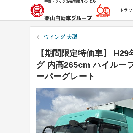
中古トラック販売/買取/レンタル
トラッ
ウイング 大型
【期間限定特価車】 H2
グ 内高265cm ハイル
ーパーグレート