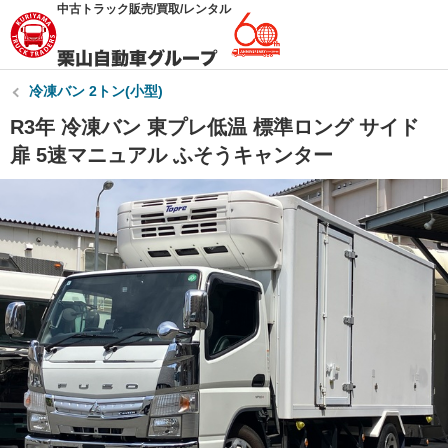
中古トラック販売/買取/レンタル
冷凍バン 2トン(小型)
R3年 冷凍バン 東プレ低温 標準ロング サイド
扉 5速マニュアル ふそうキャンター