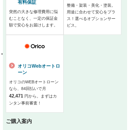
有料保証
整備・架装・美化・塗装。
突然の大きな修理費用に悩
用途に合わせて安心をプラ
むことなく、一定の保証金
ス！選べるオプションサー
額で安心をお届けします。
ビス。
オリコWebオートロ
ーン
オリコのWEBオートローン
なら、84回払いで月
42,471
円から。まずはカ
ンタン事前審査！
ご購入案内