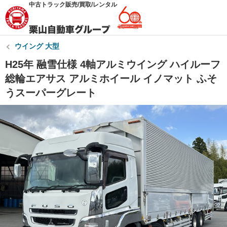
中古トラック販売/買取/レンタル
ウイング 大型
H25年 融雪仕様 4軸アルミウイング ハイルーフ
総輪エアサス アルミホイール イノマット ふそ
うスーパーグレート