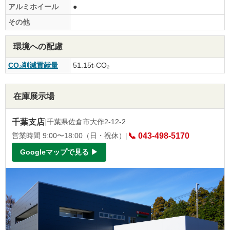
アルミホイール
●
その他
環境への配慮
CO₂削減貢献量
51.15t-CO₂
在庫展示場
千葉支店
|
千葉県佐倉市大作2-12-2
営業時間 9:00〜18:00（日・祝休）
|
📞 043-498-5170
Googleマップで見る ▶