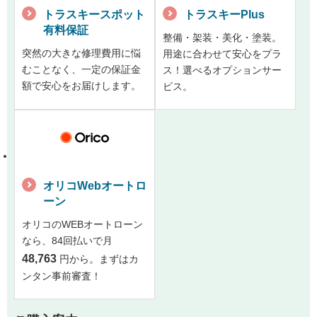
トラスキースポット
トラスキーPlus
有料保証
整備・架装・美化・塗装。
突然の大きな修理費用に悩
用途に合わせて安心をプラ
むことなく、一定の保証金
ス！選べるオプションサー
額で安心をお届けします。
ビス。
オリコWebオートロ
ーン
オリコのWEBオートローン
なら、84回払いで月
48,763
円から。まずはカ
ンタン事前審査！