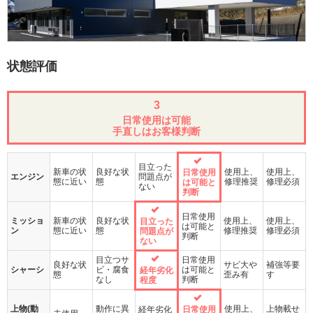
状態評価
3
日常使用は可能
手直しはお客様判断
目立った
新車の状
良好な状
使用上、
使用上、
日常使用
エンジン
問題点が
態に近い
態
修理推奨
修理必須
は可能と
ない
判断
日常使用
ミッショ
新車の状
良好な状
使用上、
使用上、
目立った
は可能と
ン
態に近い
態
修理推奨
修理必須
問題点が
判断
ない
目立つサ
日常使用
良好な状
サビ大や
補強等要
シャーシ
ビ・腐食
は可能と
経年劣化
態
歪み有
す
なし
判断
程度
上物(動
動作に異
使用上、
上物載せ
経年劣化
日常使用