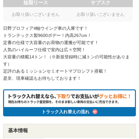
短期リース
サブスク
お取り扱いございません
お取り扱いございません
日野プロフィア4軸ウイング車の入庫です！
トランテックス製9600ボデー！内高267cm！
定番の仕様で大容量のお荷物の運搬が可能です！
人気のハイルーフ仕様で室内は広々空間！
大容量の積載14トン！（※新規登録時に減トンの可能性がありま
す）
定評のあるミッションセミオートマプロシフト搭載！
是非、現車確認もお待ちしております！
トラック入れ替えの流れ
基本情報