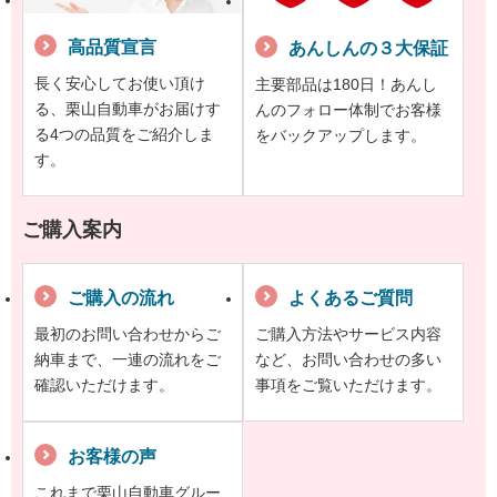
高品質宣言
あんしんの３大保証
長く安心してお使い頂け
主要部品は180日！あんし
る、栗山自動車がお届けす
んのフォロー体制でお客様
る4つの品質をご紹介しま
をバックアップします。
す。
ご購入案内
ご購入の流れ
よくあるご質問
最初のお問い合わせからご
ご購入方法やサービス内容
納車まで、一連の流れをご
など、お問い合わせの多い
確認いただけます。
事項をご覧いただけます。
お客様の声
これまで栗山自動車グルー