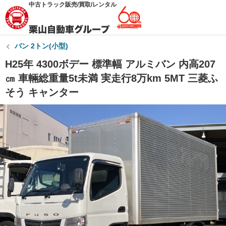
中古トラック販売/買取/レンタル
バン 2トン(小型)
H25年 4300ボデー 標準幅 アルミバン 内高207
㎝ 車輛総重量5t未満 実走行8万km 5MT 三菱ふ
そう キャンター