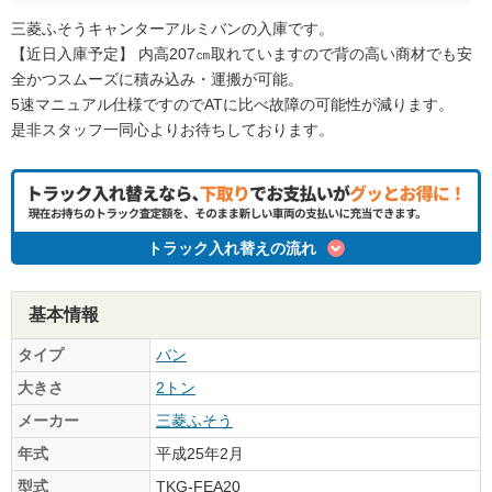
三菱ふそうキャンターアルミバンの入庫です。
【近日入庫予定】 内高207㎝取れていますので背の高い商材でも安
全かつスムーズに積み込み・運搬が可能。
5速マニュアル仕様ですのでATに比べ故障の可能性が減ります。
是非スタッフ一同心よりお待ちしております。
トラック入れ替えの流れ
基本情報
タイプ
バン
大きさ
2トン
メーカー
三菱ふそう
年式
平成25年2月
型式
TKG-FEA20