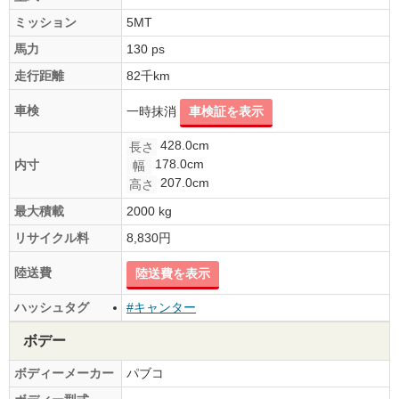
ミッション
5MT
馬力
130 ps
走行距離
82千km
車検
一時抹消
車検証を表示
428.0cm
長さ
178.0cm
内寸
幅
207.0cm
高さ
最大積載
2000 kg
リサイクル料
8,830円
陸送費
陸送費を表示
ハッシュタグ
#キャンター
ボデー
ボディーメーカー
パブコ