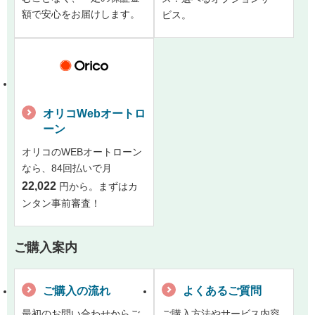
額で安心をお届けします。
ビス。
オリコWebオートロ
ーン
オリコのWEBオートローン
なら、84回払いで月
22,022
円から。まずはカ
ンタン事前審査！
ご購入案内
ご購入の流れ
よくあるご質問
最初のお問い合わせからご
ご購入方法やサービス内容