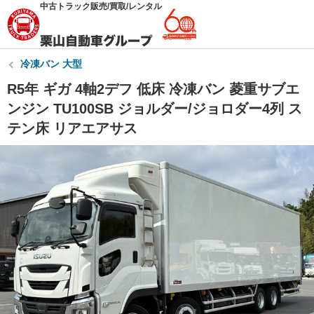
中古トラック販売/買取/レンタル
冷凍バン 大型
R5年 ギガ 4軸2デフ 低床 冷凍バン 菱重サブエ
ンジン TU100SB ジョルダー/ジョロダー4列 ス
テン床 リアエアサス