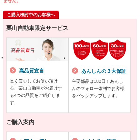
ません。
ご購入検討中のお客様へ
栗山自動車限定サービス
高品質宣言
あんしんの３大保証
長く安心してお使い頂け
主要部品は180日！あんし
る、栗山自動車がお届けす
んのフォロー体制でお客様
る4つの品質をご紹介しま
をバックアップします。
す。
ご購入案内