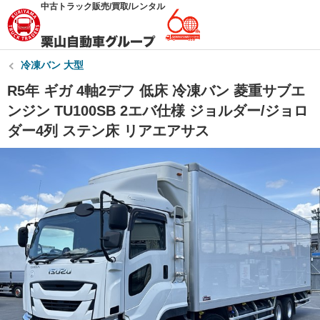
中古トラック販売/買取/レンタル
冷凍バン 大型
R5年 ギガ 4軸2デフ 低床 冷凍バン 菱重サブエ
ンジン TU100SB 2エバ仕様 ジョルダー/ジョロ
ダー4列 ステン床 リアエアサス