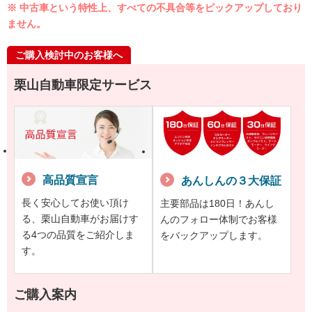
※ 中古車という特性上、すべての不具合等をピックアップしており
ません。
ご購入検討中のお客様へ
栗山自動車限定サービス
高品質宣言
あんしんの３大保証
長く安心してお使い頂け
主要部品は180日！あんし
る、栗山自動車がお届けす
んのフォロー体制でお客様
る4つの品質をご紹介しま
をバックアップします。
す。
ご購入案内