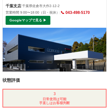
千葉支店
|
千葉県佐倉市大作2-12-2
営業時間 9:00〜18:00（日・祝休）
|
📞 043-498-5170
Googleマップで見る ▶
状態評価
3
日常使用は可能
手直しはお客様判断