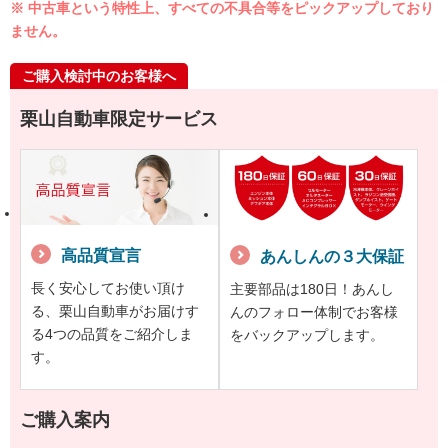
※ 中古車という特性上、すべての不具合等をピックアップしており
ません。
ご購入検討中のお客様へ
栗山自動車限定サービス
高品質宣言
あんしんの３大保証
長く安心してお使い頂け
主要部品は180日！あんし
る、栗山自動車がお届けす
んのフォロー体制でお客様
る4つの品質をご紹介しま
をバックアップします。
す。
ご購入案内