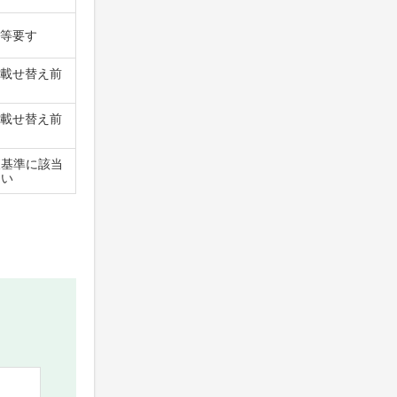
等要す
載せ替え前
載せ替え前
査基準に該当
ない