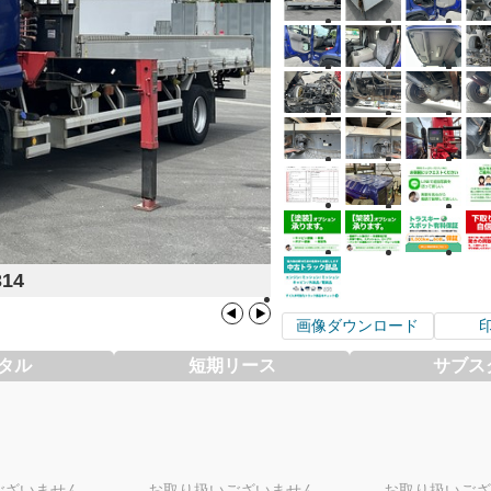
314
画像ダウンロード
タル
短期リース
サブス
ございません
お取り扱いございません
お取り扱いござ