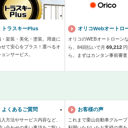
トラスキーPlus
オリコWebオートロ
備・架装・美化・塗装。用途に
オリコのWEBオートローン
わせて安心をプラス！選べるオ
69,212
ら、84回払いで月
円
ションサービス。
ら。まずはカンタン事前審査
よくあるご質問
お客様の声
購入方法やサービス内容など、
これまで栗山自動車グループ
問い合わせの多い事項をご覧い
利用いただいたお客様の声を