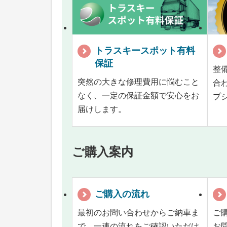
トラスキースポット有料
保証
整
突然の大きな修理費用に悩むこと
合
なく、一定の保証金額で安心をお
プ
届けします。
ご購入案内
ご購入の流れ
最初のお問い合わせからご納車ま
ご
で、一連の流れをご確認いただけ
お