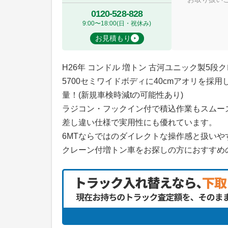
0120-528-828
9:00〜18:00(日・祝休み)
お見積もり
H26年 コンドル 増トン 古河ユニック製5段
5700セミワイドボディに40cmアオリを採
量！(新規車検時減tの可能性あり)
ラジコン・フックイン付で積込作業もスムー
差し違い仕様で実用性にも優れています。
6MTならではのダイレクトな操作感と扱いや
クレーン付増トン車をお探しの方におすすめ