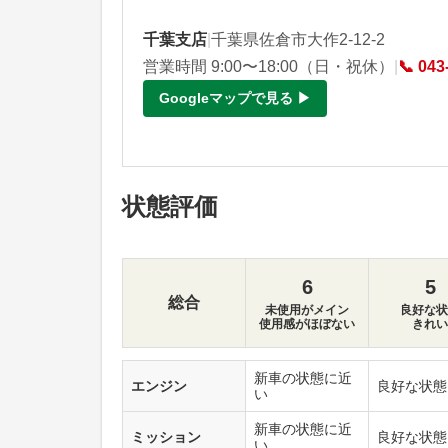
千葉支店
|
千葉県佐倉市大作2-12-2
営業時間 9:00〜18:00（日・祝休）
|
📞 043
Googleマップで見る ▶
状態評価
6
5
総合
未使用がメイン
良好な状
使用感がほぼない
きれい
新車の状態に近
エンジン
良好な状態
い
新車の状態に近
ミッション
良好な状態
い