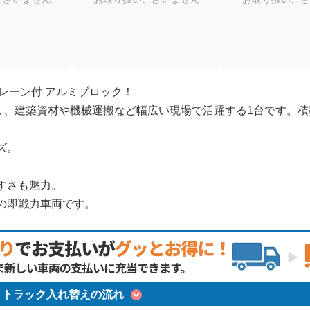
クレーン付 アルミブロック！
用し、建築資材や機械運搬など幅広い現場で活躍する1台です。積
ズ。
すさも魅力。
の即戦力車両です。
トラック入れ替えの流れ