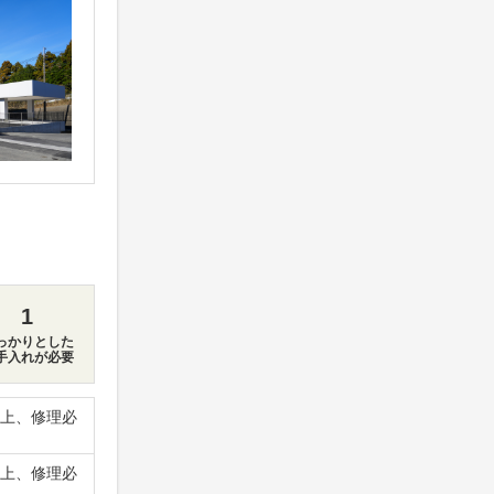
1
っかりとした
手入れが必要
上、修理必
上、修理必