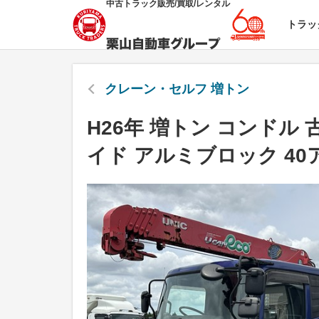
中古トラック販売/買取/レンタル
トラッ
クレーン・セルフ 増トン
H26年 増トン コンドル 
イド アルミブロック 40