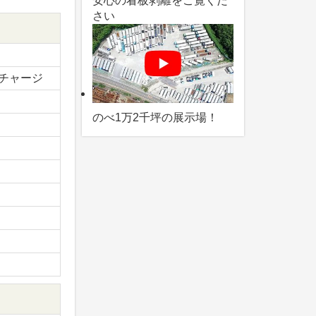
安心の看板剥離をご覧くだ
さい
チャージ
のべ1万2千坪の展示場！