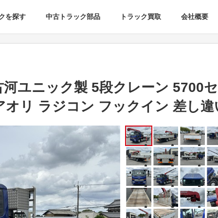
クを探す
中古トラック部品
トラック買取
会社概要
古河ユニック製 5段クレーン 5700
アオリ ラジコン フックイン 差し違い