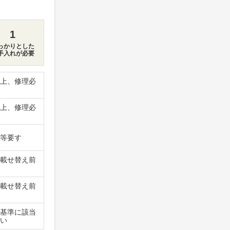
1
っかりとした
手入れが必要
上、修理必
上、修理必
等要す
載せ替え前
載せ替え前
基準に該当
い