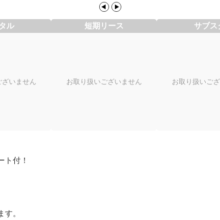
タル
短期リース
サブス
ございません
お取り扱いございません
お取り扱いござ
ート付！
ます。