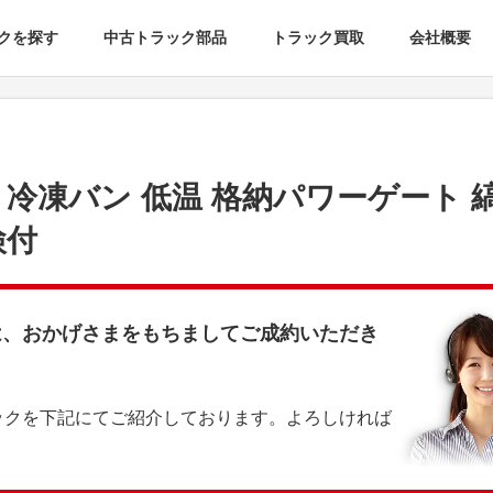
クを探す
中古トラック部品
トラック買取
会社概要
幅 冷凍バン 低温 格納パワーゲート 
検付
は、おかげさまをもちましてご成約いただき
ックを下記にてご紹介しております。よろしければ