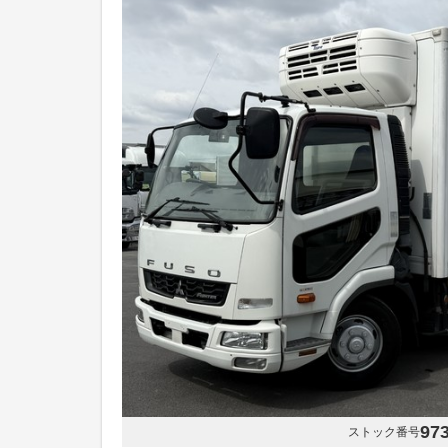
97
ストック番号