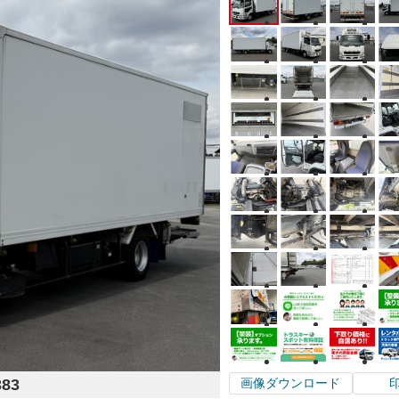
383
画像ダウンロード