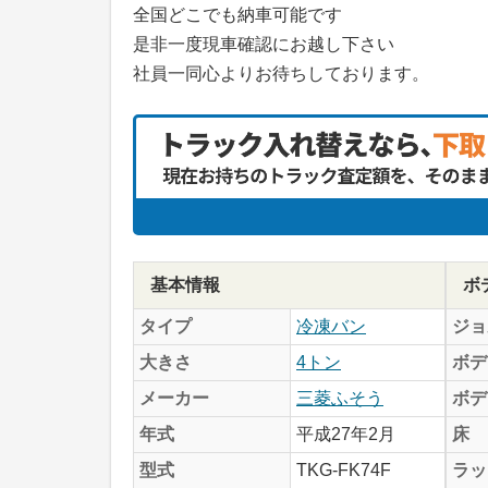
全国どこでも納車可能です
是非一度現車確認にお越し下さい
社員一同心よりお待ちしております。
基本情報
ボ
タイプ
冷凍バン
ジョ
大きさ
4トン
ボデ
メーカー
三菱ふそう
ボデ
年式
平成27年2月
床
型式
TKG-FK74F
ラッ