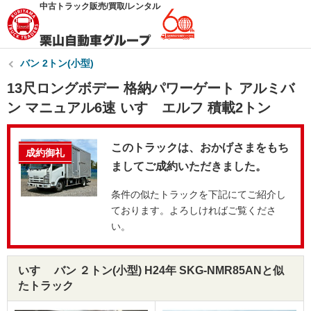
中古トラック販売/買取/レンタル
バン 2トン(小型)
13尺ロングボデー 格納パワーゲート アルミバ
ン マニュアル6速 いすゞエルフ 積載2トン
このトラックは、おかげさまをもち
成約御礼
ましてご成約いただきました。
条件の似たトラックを下記にてご紹介し
ております。よろしければご覧くださ
い。
いすゞ バン ２トン(小型) H24年 SKG-NMR85ANと似
たトラック