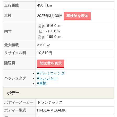
走行距離
450千km
車検
2027年3月30日
車検証を表示
616.0cm
長さ
210.0cm
内寸
幅
199.0cm
高さ
最大積載
3150 kg
リサイクル料
10,810円
陸送費
陸送費を表示
#アルミウイング
ハッシュタグ
#レンジャー
#車検
ボデー
ボディーメーカー
トランテックス
ボディー型式
HFDLA-MJAAMK