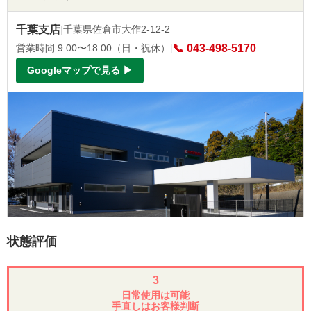
千葉支店
|
千葉県佐倉市大作2-12-2
営業時間 9:00〜18:00（日・祝休）
|
📞 043-498-5170
Googleマップで見る ▶
状態評価
3
日常使用は可能
手直しはお客様判断