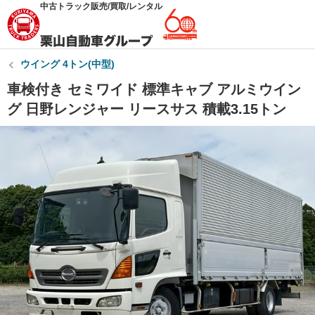
中古トラック販売/買取/レンタル
ウイング 4トン(中型)
車検付き セミワイド 標準キャブ アルミウイン
グ 日野レンジャー リースサス 積載3.15トン