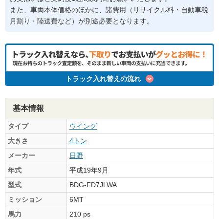
また、車両本体価格のほかに、諸費用（リサイクル料・自動車税
月割り・陸送費など）が別途必要となります。
トラック入れ替えの流れ
基本情報
タイプ
ウイング
大きさ
4トン
メーカー
日野
年式
平成19年9月
型式
BDG-FD7JLWA
ミッション
6MT
馬力
210 ps