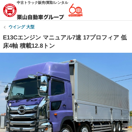
中古トラック販売/買取/レンタル
ウイング 大型
E13Cエンジン マニュアル7速 17プロフィア 低
床4軸 積載12.8トン