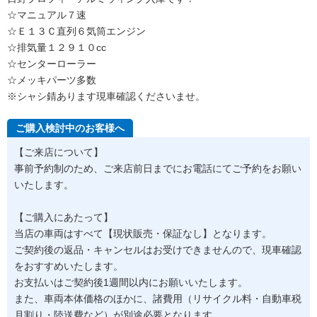
☆マニュアル７速
☆Ｅ１３Ｃ直列６気筒エンジン
☆排気量１２９１０cc
☆センターローラー
☆メッキパーツ多数
※シャシ錆あります現車確認くださいませ。
ご購入検討中のお客様へ
【ご来店について】
事前予約制のため、ご来店前日までにお電話にてご予約をお願い
いたします。
【ご購入にあたって】
当店の車両はすべて【現状販売・保証なし】となります。
ご契約後の返品・キャンセルはお受けできませんので、現車確認
をおすすめいたします。
お支払いはご契約後1週間以内にお願いいたします。
また、車両本体価格のほかに、諸費用（リサイクル料・自動車税
月割り・陸送費など）が別途必要となります。