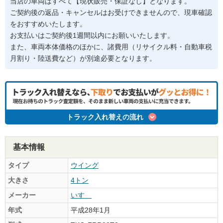
当店の車両はすべて【現状販売・保証なし】となります。
ご契約後の返品・キャンセルはお受けできませんので、現車確認
をおすすめいたします。
お支払いはご契約後1週間以内にお願いいたします。
また、車両本体価格のほかに、諸費用（リサイクル料・自動車税
月割り・陸送費など）が別途必要となります。
トラック入れ替えの流れ
基本情報
タイプ
ウイング
大きさ
4トン
メーカー
いすゞ
年式
平成28年1月