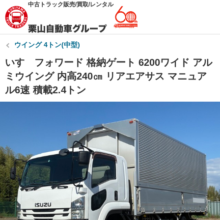
中古トラック販売/買取/レンタル
ウイング 4トン(中型)
いすゞフォワード 格納ゲート 6200ワイド アル
ミウイング 内高240㎝ リアエアサス マニュア
ル6速 積載2.4トン