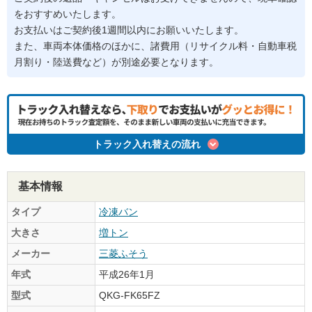
をおすすめいたします。
お支払いはご契約後1週間以内にお願いいたします。
また、車両本体価格のほかに、諸費用（リサイクル料・自動車税
月割り・陸送費など）が別途必要となります。
トラック入れ替えの流れ
基本情報
タイプ
冷凍バン
大きさ
増トン
メーカー
三菱ふそう
年式
平成26年1月
型式
QKG-FK65FZ