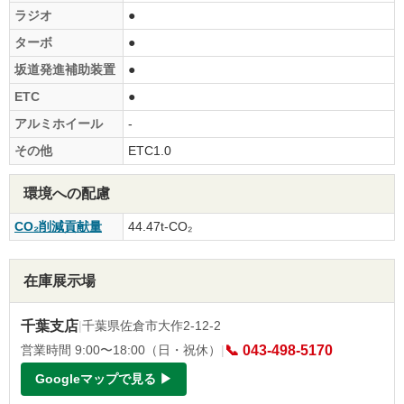
ラジオ
●
ターボ
●
坂道発進補助装置
●
ETC
●
アルミホイール
-
その他
ETC1.0
環境への配慮
CO₂削減貢献量
44.47t-CO₂
在庫展示場
千葉支店
|
千葉県佐倉市大作2-12-2
営業時間 9:00〜18:00（日・祝休）
|
📞 043-498-5170
Googleマップで見る ▶