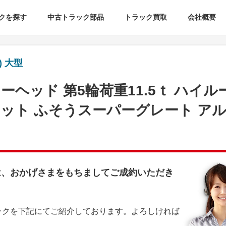
クを探す
中古トラック部品
トラック買取
会社概要
 大型
ターヘッド 第5輪荷重11.5ｔ ハイル
ット ふそうスーパーグレート ア
は、おかげさまをもちましてご成約いただき
ックを下記にてご紹介しております。よろしければ