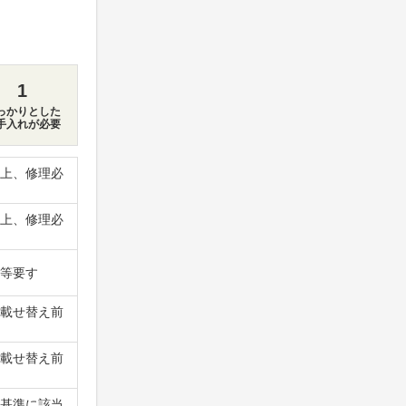
1
っかりとした
手入れが必要
上、修理必
上、修理必
等要す
載せ替え前
載せ替え前
基準に該当