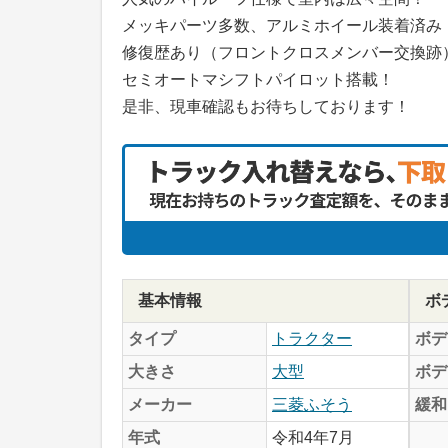
メッキパーツ多数、アルミホイール装着済み
修復歴あり（フロントクロスメンバー交換跡
セミオートマシフトパイロット搭載！
是非、現車確認もお待ちしております！
基本情報
ボ
タイプ
トラクター
ボデ
大きさ
大型
ボデ
メーカー
三菱ふそう
緩和
年式
令和4年7月