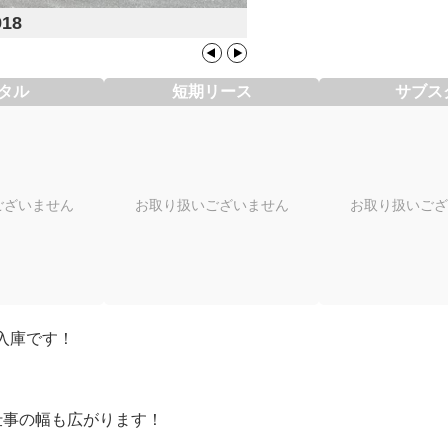
918
タル
短期リース
サブス
ございません
お取り扱いございません
お取り扱いござ
入庫です！
仕事の幅も広がります！