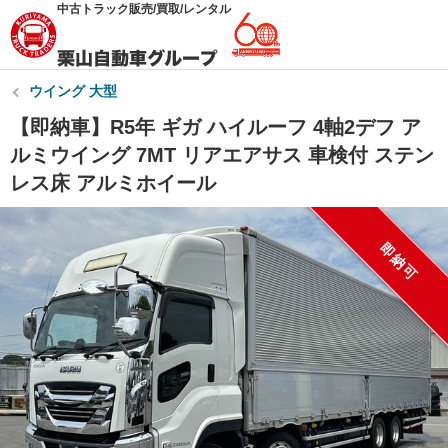
中古トラック販売/買取/レンタル
ウイング 大型
【即納車】R5年 ギガ ハイルーフ 4軸2デフ ア
ルミウイング 7MT リアエアサス 車検付 ステン
レス床 アルミホイール
即納可