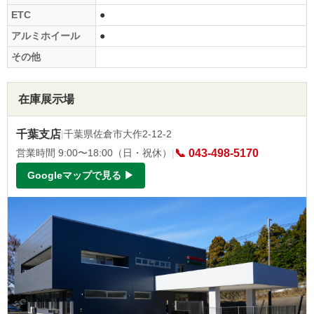
ETC
●
アルミホイール
●
その他
在庫展示場
千葉支店
|
千葉県佐倉市大作2-12-2
営業時間 9:00〜18:00（日・祝休）
|
📞 043-498-5170
Googleマップで見る ▶