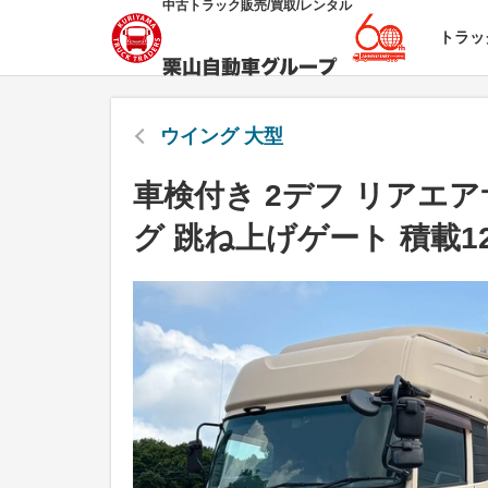
中古トラック販売/買取/レンタル
トラッ
ウイング 大型
車検付き 2デフ リアエ
グ 跳ね上げゲート 積載12