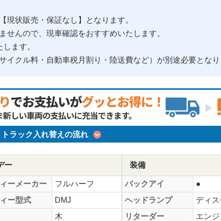
【現状販売・保証なし】となります。
ませんので、現車確認をおすすめいたします。
たします。
サイクル料・自動車税月割り・陸送費など）が別途必要となり
トラック入れ替えの流れ
デー
装備
ィーメーカー
フルハーフ
バックアイ
●
ィー型式
DMJ
ヘッドランプ
ディス
木
リターダー
エンジ