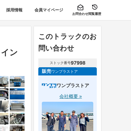
採用情報
会員マイページ
お問合わせ
閲覧履歴
このトラックのお
問い合わせ
ウイン
97998
ストック番号
販売
ワンプラストア
ワンプラストア
会社概要 »