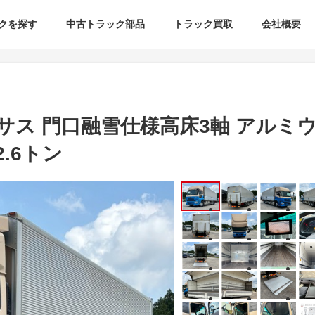
クを探す
中古トラック部品
トラック買取
会社概要
アサス 門口融雪仕様高床3軸 アルミ
.6トン