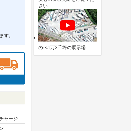
さい
ます。
のべ1万2千坪の展示場！
チャージ
ン