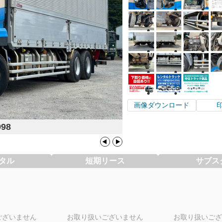
画像ダウンロード
998
タル
短期リース
サブス
ございません
お取り扱いございません
お取り扱いござ