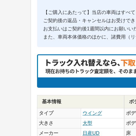
【ご購入にあたって】当店の車両はすべて
ご契約後の返品・キャンセルはお受けでき
お支払いはご契約後1週間以内にお願いい
また、車両本体価格のほかに、諸費用（リ
基本情報
ボ
タイプ
ウイング
ボデ
大きさ
大型
ボデ
メーカー
日産UD
床