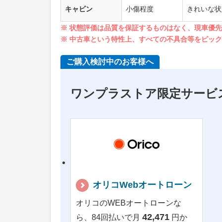
キャビン
小傷程度
きれいな状
※ 状態評価は品質を保証するものはなく、現車優
※ 中古車という特性上、すべての不具合等をピッ
ご購入検討中のお客様へ
ワンプラストア限定サービ
オリコWebオートローン
オリコのWEBオートローンな
42,471
ら、84回払いで月
円か