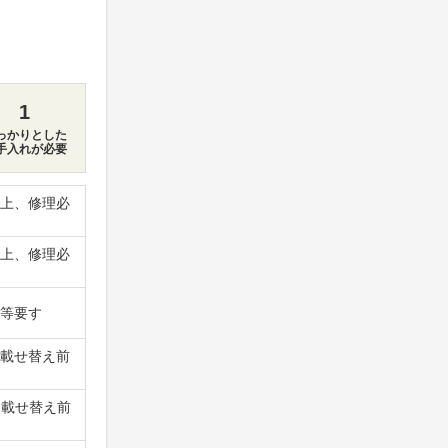
1
っかりとした
手入れが必要
上、修理必
上、修理必
等要す
載せ替え前
物載せ替え前