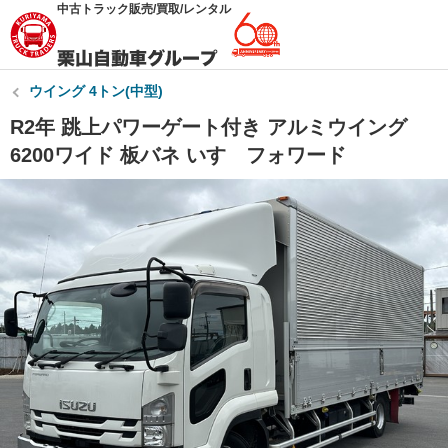
中古トラック販売/買取/レンタル
ウイング 4トン(中型)
R2年 跳上パワーゲート付き アルミウイング
6200ワイド 板バネ いすゞフォワード