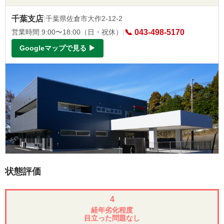
千葉支店
|
千葉県佐倉市大作2-12-2
営業時間 9:00〜18:00（日・祝休）
|
📞 043-498-5170
Googleマップで見る ▶
状態評価
4
経年劣化程度
目立った問題なし