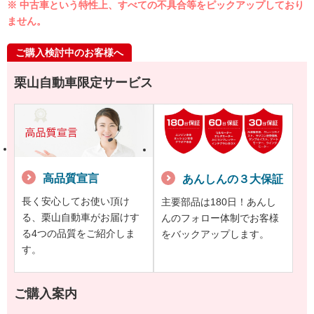
※ 中古車という特性上、すべての不具合等をピックアップしており
ません。
ご購入検討中のお客様へ
栗山自動車限定サービス
高品質宣言
あんしんの３大保証
長く安心してお使い頂け
主要部品は180日！あんし
る、栗山自動車がお届けす
んのフォロー体制でお客様
る4つの品質をご紹介しま
をバックアップします。
す。
ご購入案内