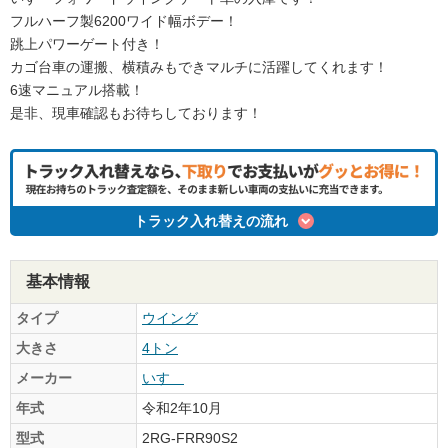
フルハーフ製6200ワイド幅ボデー！
跳上パワーゲート付き！
カゴ台車の運搬、横積みもできマルチに活躍してくれます！
6速マニュアル搭載！
是非、現車確認もお待ちしております！
トラック入れ替えの流れ
基本情報
タイプ
ウイング
大きさ
4トン
メーカー
いすゞ
年式
令和2年10月
型式
2RG-FRR90S2