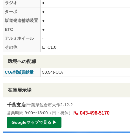
ラジオ
●
ターボ
●
坂道発進補助装置
●
ETC
●
アルミホイール
-
その他
ETC1.0
環境への配慮
CO₂削減貢献量
53.54t-CO₂
在庫展示場
千葉支店
|
千葉県佐倉市大作2-12-2
営業時間 9:00〜18:00（日・祝休）
|
📞 043-498-5170
Googleマップで見る ▶