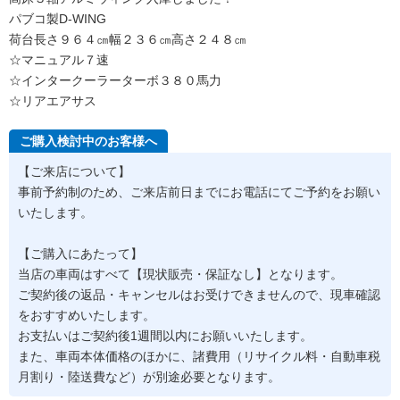
パブコ製D-WING
荷台長さ９６４㎝幅２３６㎝高さ２４８㎝
☆マニュアル７速
☆インタークーラーターボ３８０馬力
☆リアエアサス
ご購入検討中のお客様へ
【ご来店について】
事前予約制のため、ご来店前日までにお電話にてご予約をお願い
いたします。
【ご購入にあたって】
当店の車両はすべて【現状販売・保証なし】となります。
ご契約後の返品・キャンセルはお受けできませんので、現車確認
をおすすめいたします。
お支払いはご契約後1週間以内にお願いいたします。
また、車両本体価格のほかに、諸費用（リサイクル料・自動車税
月割り・陸送費など）が別途必要となります。