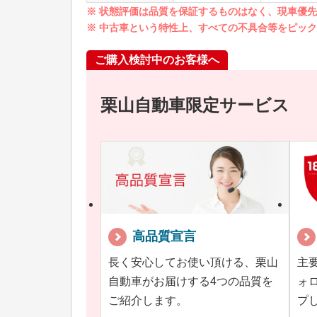
※ 状態評価は品質を保証するものはなく、現車優
※ 中古車という特性上、すべての不具合等をピッ
ご購入検討中のお客様へ
栗山自動車限定サービス
高品質宣言
長く安心してお使い頂ける、栗山
主
自動車がお届けする4つの品質を
ォ
ご紹介します。
プ