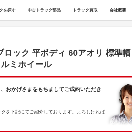
クを探す
中古トラック部品
トラック買取
会社概要
ブロック 平ボディ 60アオリ 標準幅
 アルミホイール
は、おかげさまをもちましてご成約いただき
ックを下記にてご紹介しております。よろしければ