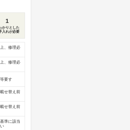
1
っかりとした
手入れが必要
上、修理必
上、修理必
等要す
載せ替え前
載せ替え前
基準に該当
い