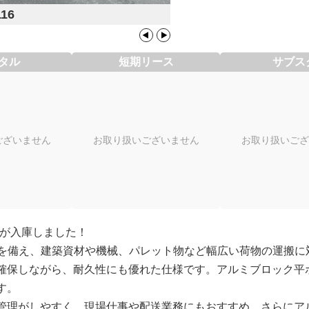
116
タル
短期リース
サブス
ございません
お取り扱いございません
お取り扱いござ
ィが入庫しました！
アオリを備え、建築資材や機械、パレット物など幅広い荷物の運搬
確保しながら、耐久性にも優れた仕様です。アルミブロック平
す。
管理がしやすく、現場仕事や配送業務にもおすすめ。さらにア