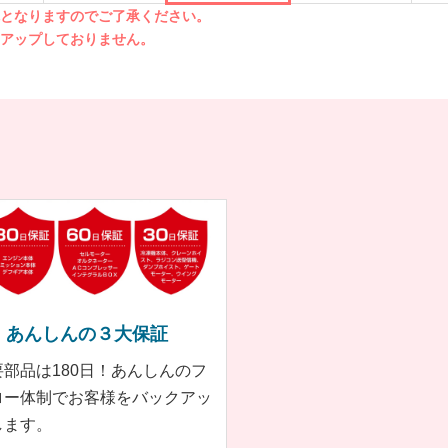
先となりますのでご了承ください。
クアップしておりません。
あんしんの３大保証
要部品は180日！あんしんのフ
ロー体制でお客様をバックアッ
します。