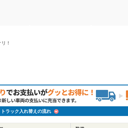
オリ！
トラック入れ替えの流れ