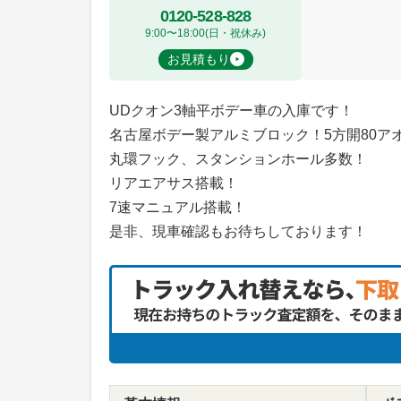
0120-528-828
9:00〜18:00(日・祝休み)
お見積もり
UDクオン3軸平ボデー車の入庫です！
名古屋ボデー製アルミブロック！5方開80ア
丸環フック、スタンションホール多数！
リアエアサス搭載！
7速マニュアル搭載！
是非、現車確認もお待ちしております！