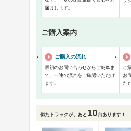
プ
届けします。
ご購入案内
ご購入の流れ
最初のお問い合わせからご納車ま
ご
で、一連の流れをご確認いただけ
お
ます。
た
10
似たトラックが、あと
台あります！