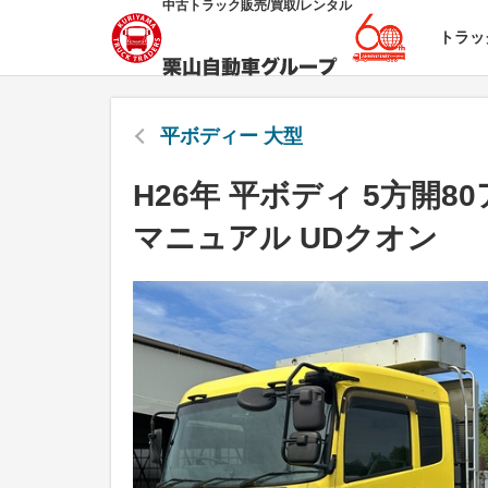
中古トラック販売/買取/レンタル
トラッ
平ボディー 大型
H26年 平ボディ 5方開
マニュアル UDクオン