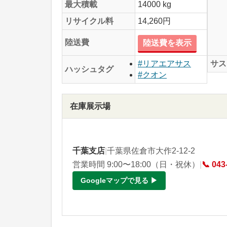
最大積載
14000 kg
リサイクル料
14,260円
陸送費
陸送費を表示
サス
#リアエアサス
ハッシュタグ
#クオン
在庫展示場
千葉支店
|
千葉県佐倉市大作2-12-2
営業時間 9:00〜18:00（日・祝休）
|
📞 043
Googleマップで見る ▶