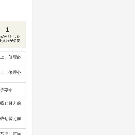
1
っかりとした
手入れが必要
上、修理必
上、修理必
等要す
載せ替え前
載せ替え前
基準に該当