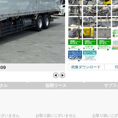
309
画像ダウンロード
タル
短期リース
サブス
ございません
お取り扱いございません
お取り扱いござ