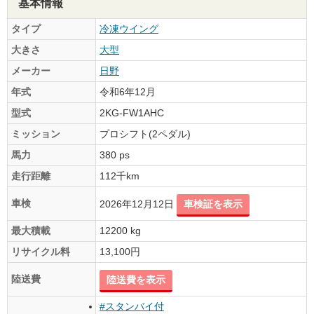
基本情報
タイプ
冷凍ウイング
大きさ
大型
メーカー
日野
年式
令和6年12月
型式
2KG-FW1AHC
ミッション
プロシフト(2ペダル)
馬力
380 ps
走行距離
112千km
車検
2026年12月12日
車検証を表示
最大積載
12200 kg
リサイクル料
13,100円
陸送費
陸送費を表示
#スタンバイ付