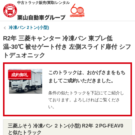
中古トラック販売/買取/レンタル
冷凍バン 2トン(小型)
R2年 三菱キャンター 冷凍バン 東プレ低
温-30℃ 被せゲート付き 左側スライド扉付 シフ
トデュオニック
このトラックは、おかげさまをもち
成約御礼
ましてご成約いただきました。
条件の似たトラックを下記にてご紹介し
ております。よろしければご覧くださ
い。
三菱ふそう 冷凍バン ２トン(小型) R2年 ２PG-FEAV0
と似たトラック