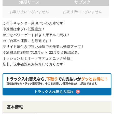
短期リース
サブスク
お取り扱いございません
お取り扱いございません
ふそうキャンター冷凍バンの入庫です！
冷凍機は東プレ低温設定！
かぶせパワーゲート付き！床アルミ縞板！
カゴ台車の運搬にも最適です！
左サイド扉付きで狭い場所での作業も効率アップ！
冷凍機温度2時間で19度から-22度冷え確認済み。
ミッションセミオートマデュオニック搭載！
是非、現車確認もお待ちしております！
トラック入れ替えの流れ
基本情報