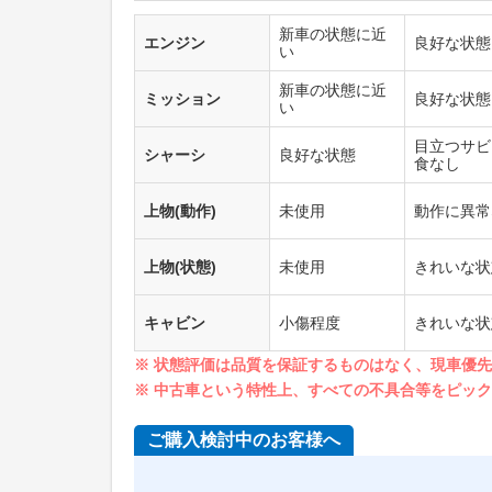
新車の状態に近
エンジン
良好な状態
い
新車の状態に近
ミッション
良好な状態
い
目立つサビ
シャーシ
良好な状態
食なし
上物(動作)
未使用
動作に異常
上物(状態)
未使用
きれいな状
キャビン
小傷程度
きれいな状
※ 状態評価は品質を保証するものはなく、現車優
※ 中古車という特性上、すべての不具合等をピッ
ご購入検討中のお客様へ