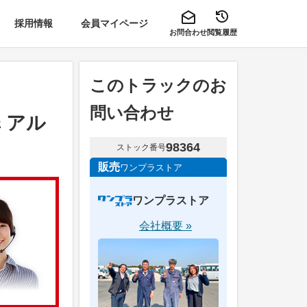
採用情報
会員マイページ
お問合わせ
閲覧履歴
このトラックのお
問い合わせ
 アル
98364
ストック番号
販売
ワンプラストア
ワンプラストア
会社概要 »