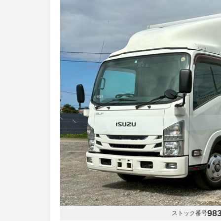
98
ストック番号