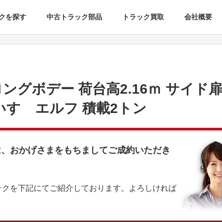
クを探す
中古トラック部品
トラック買取
会社概要
ングボデー 荷台高2.16ｍ サイド扉
いすゞエルフ 積載2トン
は、おかげさまをもちましてご成約いただき
ックを下記にてご紹介しております。よろしければ