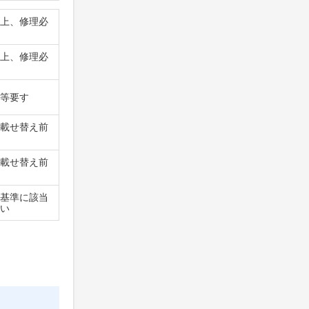
上、修理必
上、修理必
等要す
載せ替え前
載せ替え前
基準に該当
い