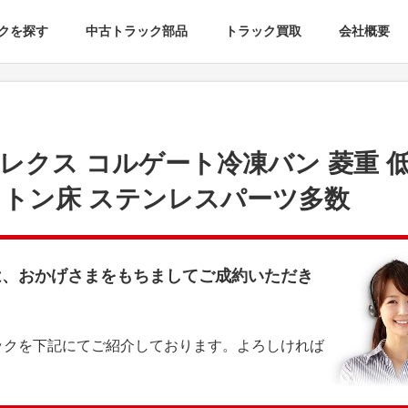
クを探す
中古トラック部品
トラック買取
会社概要
トレクス コルゲート冷凍バン 菱重 
ストン床 ステンレスパーツ多数
は、おかげさまをもちましてご成約いただき
ックを下記にてご紹介しております。よろしければ