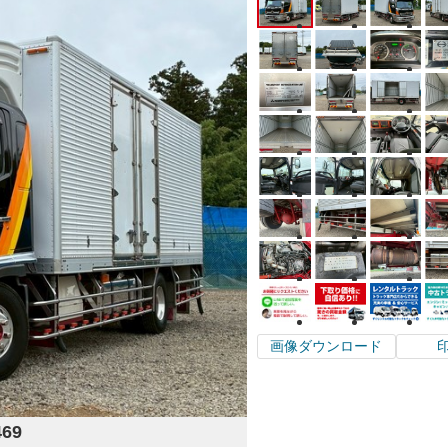
画像ダウンロード
469