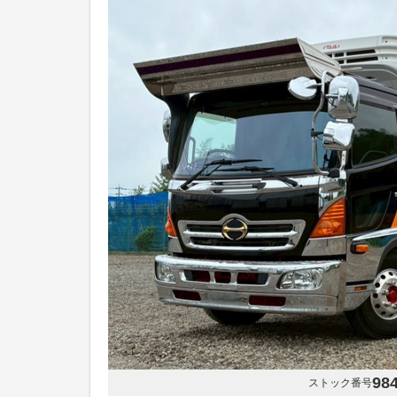
98
ストック番号