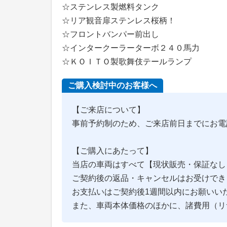
☆ステンレス製燃料タンク
☆リア観音扉ステンレス桜柄！
☆フロントバンパー前出し
☆インタークーラーターボ２４０馬力
☆ＫＯＩＴＯ製歌舞伎テールランプ
ご購入検討中のお客様へ
【ご来店について】
事前予約制のため、ご来店前日までにお電
【ご購入にあたって】
当店の車両はすべて【現状販売・保証なし
ご契約後の返品・キャンセルはお受けでき
お支払いはご契約後1週間以内にお願いい
また、車両本体価格のほかに、諸費用（リ