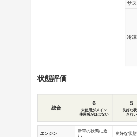
サス
冷凍
状態評価
6
5
総合
未使用がメイン
良好な状
使用感がほぼない
きれい
新車の状態に近
エンジン
良好な状態
い