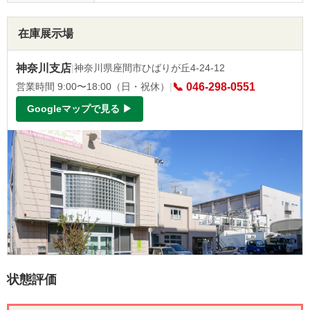
在庫展示場
神奈川支店
|
神奈川県座間市ひばりが丘4-24-12
営業時間 9:00〜18:00（日・祝休）
|
📞 046-298-0551
Googleマップで見る ▶
状態評価