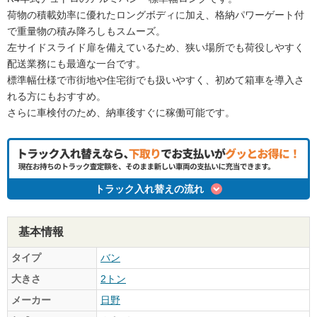
荷物の積載効率に優れたロングボディに加え、格納パワーゲート付
で重量物の積み降ろしもスムーズ。
左サイドスライド扉を備えているため、狭い場所でも荷役しやすく
配送業務にも最適な一台です。
標準幅仕様で市街地や住宅街でも扱いやすく、初めて箱車を導入さ
れる方にもおすすめ。
さらに車検付のため、納車後すぐに稼働可能です。
トラック入れ替えの流れ
基本情報
タイプ
バン
大きさ
2トン
メーカー
日野