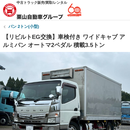
中古トラック販売/買取/レンタル
バン 2トン(小型)
【リビルトEG交換】車検付き ワイドキャブ ア
ルミバン オートマ2ペダル 積載3.5トン