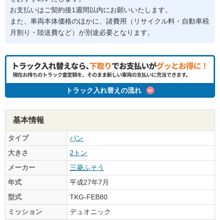
お支払いはご契約後1週間以内にお願いいたします。
また、車両本体価格のほかに、諸費用（リサイクル料・自動車税
月割り・陸送費など）が別途必要となります。
トラック入れ替えの流れ
基本情報
タイプ
バン
大きさ
2トン
メーカー
三菱ふそう
年式
平成27年7月
型式
TKG-FEB80
ミッション
デュオニック