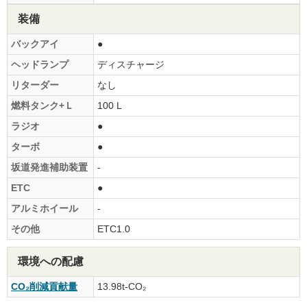
装備
バックアイ
●
ヘッドランプ
ディスチャージ
リターダー
なし
燃料タンク+Ｌ
100 L
ラジオ
●
ターボ
●
坂道発進補助装置
-
ETC
●
アルミホイール
-
その他
ETC1.0
環境への配慮
CO₂削減貢献量
13.98t-CO₂