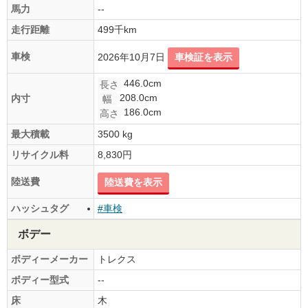
馬力
--
走行距離
499千km
車検
2026年10月7日
車検証を表示
446.0cm
長さ
208.0cm
内寸
幅
186.0cm
高さ
最大積載
3500 kg
リサイクル料
8,830円
陸送費
陸送費を表示
ハッシュタグ
#車検
ボデー
ボディーメーカー
トレクス
ボディー型式
--
床
木