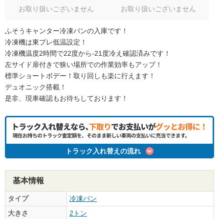
お取り扱いございません
お取り扱いございません
ふそうキャンター冷凍バンの入庫です！
冷凍機は東プレ低温設定！
冷凍機温度2時間で22度から-21度冷え確認済みです！
左サイド扉付きで狭い場所での作業効率もアップ！
標準ショートボデー！取り回しも楽に行えます！
デュオニック搭載！
是非、現車確認もお待ちしております！
トラック入れ替えの流れ
基本情報
タイプ
冷凍バン
大きさ
2トン