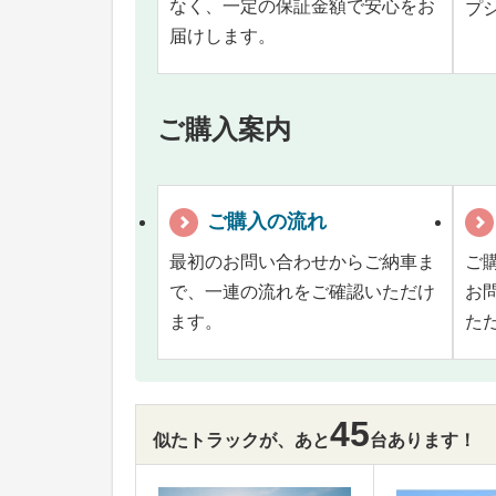
なく、一定の保証金額で安心をお
プ
届けします。
ご購入案内
ご購入の流れ
最初のお問い合わせからご納車ま
ご
で、一連の流れをご確認いただけ
お
ます。
た
45
似たトラックが、あと
台あります！