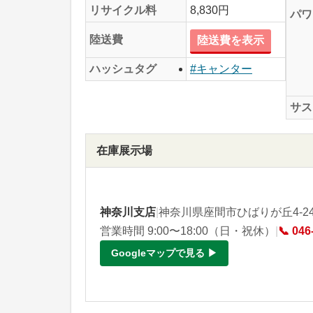
リサイクル料
8,830円
パワ
陸送費
陸送費を表示
ハッシュタグ
#キャンター
サス
在庫展示場
神奈川支店
|
神奈川県座間市ひばりが丘4-24-
営業時間 9:00〜18:00（日・祝休）
|
📞 046
Googleマップで見る ▶