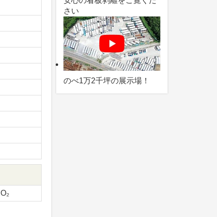
安心の看板剥離をご覧くだ
さい
のべ1万2千坪の展示場！
CO₂