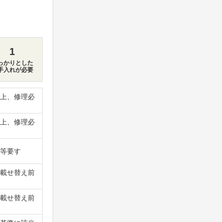
1
っかりとした
手入れが必要
上、修理必
上、修理必
等要す
載せ替え前
載せ替え前