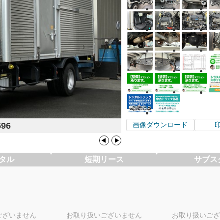
596
画像ダウンロード
タル
短期リース
サブス
ございません
お取り扱いございません
お取り扱いござ