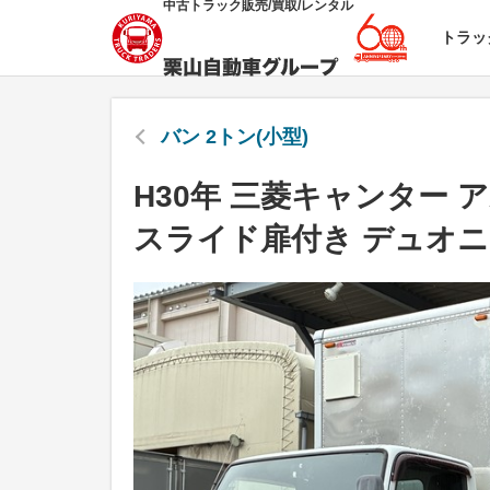
中古トラック販売/買取/レンタル
トラッ
バン 2トン(小型)
H30年 三菱キャンター 
スライド扉付き デュオ