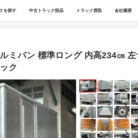
クを探す
中古トラック部品
トラック買取
会社概要
アルミバン 標準ロング 内高234㎝ 
ニック