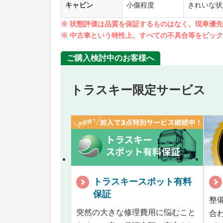
キャビン
小傷程度
きれいな状
※ 状態評価は品質を保証するものはなく、現車優
※ 中古車という特性上、すべての不具合等をピッ
ご購入検討中のお客様へ
トラスキー限定サービス
トラスキースポット有料
保証
整
突然の大きな修理費用に悩むこと
合