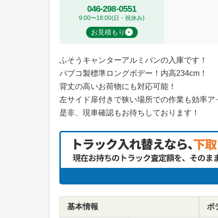
046-298-0551
9:00〜18:00(日・祝休み)
お見積もり
ふそうキャンターアルミバンの入庫です！
パブコ製標準ロングボデー！内高234cm！
背丈の高いお荷物にも対応可能！
左サイド扉付きで狭い場所での作業も効率ア
是非、現車確認もお待ちしております！
基本情報
ボ