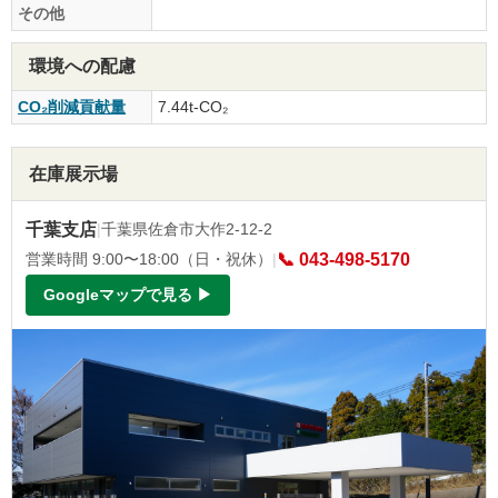
その他
環境への配慮
CO₂削減貢献量
7.44t-CO₂
在庫展示場
千葉支店
|
千葉県佐倉市大作2-12-2
営業時間 9:00〜18:00（日・祝休）
|
📞 043-498-5170
Googleマップで見る ▶