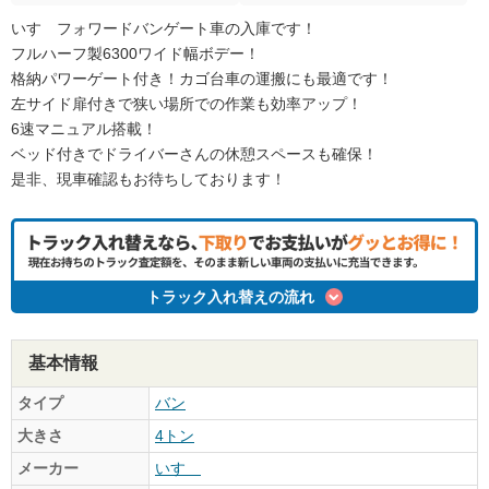
いすゞフォワードバンゲート車の入庫です！
フルハーフ製6300ワイド幅ボデー！
格納パワーゲート付き！カゴ台車の運搬にも最適です！
左サイド扉付きで狭い場所での作業も効率アップ！
6速マニュアル搭載！
ベッド付きでドライバーさんの休憩スペースも確保！
是非、現車確認もお待ちしております！
トラック入れ替えの流れ
基本情報
タイプ
バン
大きさ
4トン
メーカー
いすゞ