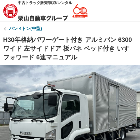
中古トラック販売/買取/レンタル
バン 4トン(中型)
H30年格納パワーゲート付き アルミバン 6300
ワイド 左サイドドア 板バネ ベッド付き いすゞ
フォワード 6速マニュアル