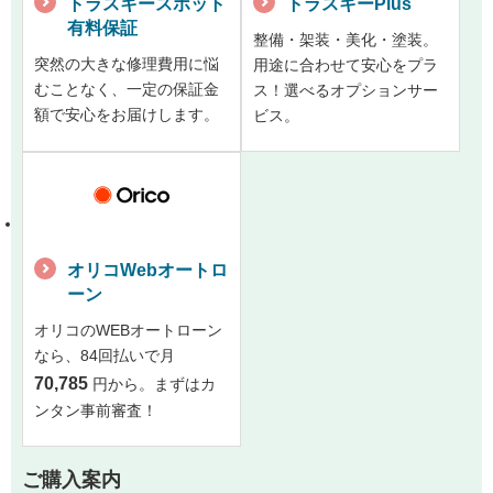
トラスキースポット
トラスキーPlus
有料保証
整備・架装・美化・塗装。
突然の大きな修理費用に悩
用途に合わせて安心をプラ
むことなく、一定の保証金
ス！選べるオプションサー
額で安心をお届けします。
ビス。
オリコWebオートロ
ーン
オリコのWEBオートローン
なら、84回払いで月
70,785
円から。まずはカ
ンタン事前審査！
ご購入案内