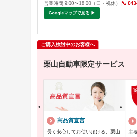
営業時間 9:00〜18:00（日・祝休）
|
📞 043
Googleマップで見る ▶
ご購入検討中のお客様へ
栗山自動車限定サービス
高品質宣言
長く安心してお使い頂ける、栗山
主