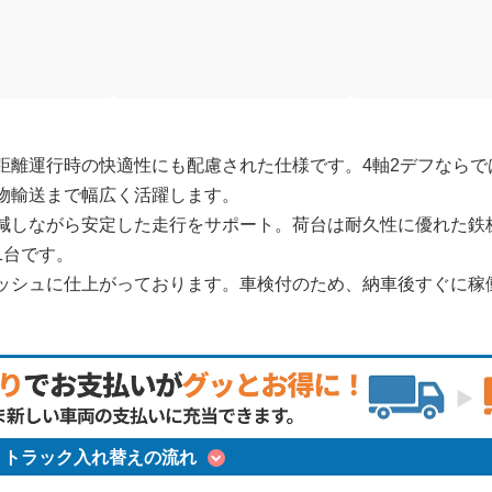
距離運行時の快適性にも配慮された仕様です。4軸2デフならで
物輸送まで幅広く活躍します。
減しながら安定した走行をサポート。荷台は耐久性に優れた鉄
1台です。
ッシュに仕上がっております。車検付のため、納車後すぐに稼
トラック入れ替えの流れ