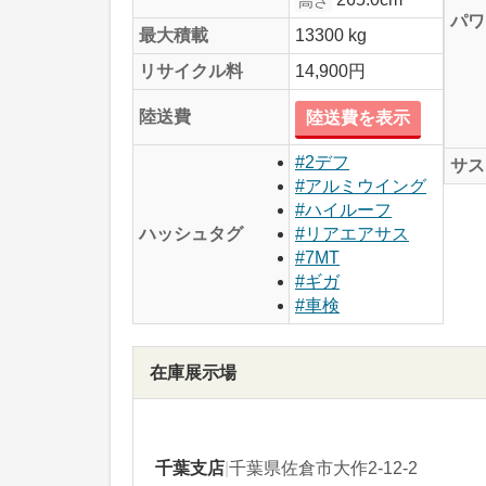
高さ
パワ
最大積載
13300 kg
リサイクル料
14,900円
陸送費
陸送費を表示
#2デフ
サス
#アルミウイング
#ハイルーフ
ハッシュタグ
#リアエアサス
#7MT
#ギガ
#車検
在庫展示場
千葉支店
|
千葉県佐倉市大作2-12-2