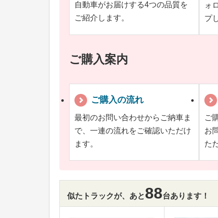
自動車がお届けする4つの品質を
ォ
ご紹介します。
プ
ご購入案内
ご購入の流れ
最初のお問い合わせからご納車ま
ご
で、一連の流れをご確認いただけ
お
ます。
た
88
似たトラックが、あと
台あります！