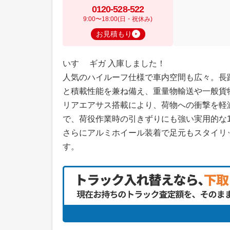
0120-528-522
9:00〜18:00(日・祝休み)
お見積もり
いすゞ ギガ 入庫しました！
人気のハイルーフ仕様で車内空間も広々。長
と積載性能を兼ね備え、重量物輸送や一般貨
リアエアサス搭載により、荷物への衝撃を軽
で、荷役作業時の引きずりにも強い実用的な
さらにアルミホイール装着で足元もスタイリ
す。