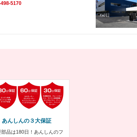
-498-5170
あんしんの３大保証
要部品は180日！あんしんのフ