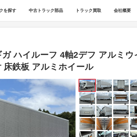
クを探す
中古トラック部品
トラック買取
会社概要
ギガ ハイルーフ 4軸2デフ アルミ
付 床鉄板 アルミホイール