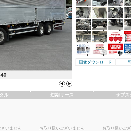
画像ダウンロード
640
タル
短期リース
サブス
ございません
お取り扱いございません
お取り扱いござ