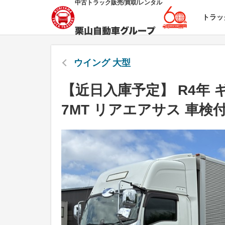
中古トラック販売/買取/レンタル
トラッ
ウイング 大型
【近日入庫予定】 R4年 
7MT リアエアサス 車検