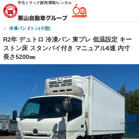
中古トラック販売/買取/レンタル
冷凍バン 2トン(小型)
R2年 デュトロ 冷凍バン 東プレ 低温設定 キー
ストン床 スタンバイ付き マニュアル6速 内寸
長さ5200㎜