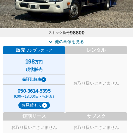
98800
ストック番号
他の画像を見る
販売
レンタル
ワンプラストア
198
万円
現状販売
保証比較表
お取り扱いございません
050-3614-5395
9:00〜18:00(日・祝休み)
お見積もり
短期リース
サブスク
お取り扱いございません
お取り扱いございません