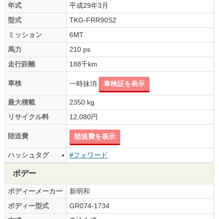
年式
平成29年3月
型式
TKG-FRR90S2
ミッション
6MT
馬力
210 ps
走行距離
188千km
車検
一時抹消
車検証を表示
最大積載
2350 kg
リサイクル料
12,080円
陸送費
陸送費を表示
ハッシュタグ
#フォワード
ボデー
ボディーメーカー
新明和
ボディー型式
GR074-1734