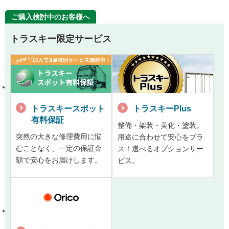
ご購入検討中のお客様へ
トラスキー限定サービス
トラスキースポット
トラスキーPlus
有料保証
整備・架装・美化・塗装。
突然の大きな修理費用に悩
用途に合わせて安心をプラ
むことなく、一定の保証金
ス！選べるオプションサー
額で安心をお届けします。
ビス。