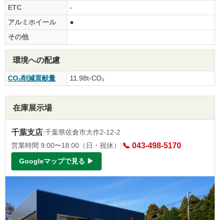
ETC
-
アルミホイール
●
その他
環境への配慮
CO₂削減貢献量
11.98t-CO₂
在庫展示場
千葉支店
|
千葉県佐倉市大作2-12-2
営業時間 9:00〜18:00（日・祝休）
|
📞 043-498-5170
Googleマップで見る ▶