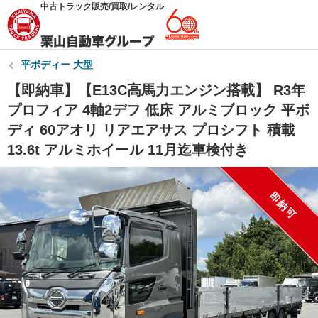
中古トラック販売/買取/レンタル
平ボディー 大型
【即納車】【E13C高馬力エンジン搭載】 R3年
プロフィア 4軸2デフ 低床 アルミブロック 平ボ
ディ 60アオリ リアエアサス プロシフト 積載
13.6t アルミホイール 11月迄車検付き
即納可