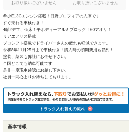
お取り扱いございません
お取り扱いございません
希少E13Cエンジン搭載！日野プロフィアの入庫です！
すぐ乗れる車検付き！
4軸2デフ、低床！平ボディーアルミブロック！60アオリ！
リアエアサス搭載！
プロシフト搭載でドライバーさんの疲れも軽減できます。
令和8年11月25日まで車検付き！購入時の初期費用も節約！
塗装、架装も弊社にお任せ下さい。
全国どこでも納車可能です
是非一度現車確認にお越し下さい。
社員一同心よりお待ちしております。
トラック入れ替えの流れ
基本情報